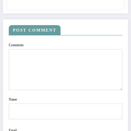
POST COMMENT
Comments
Name
Email