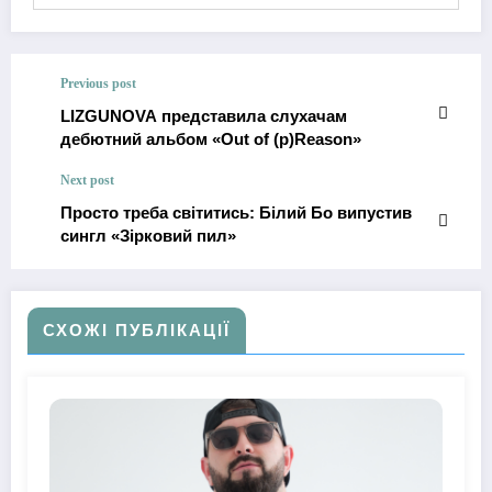
Previous post
LIZGUNOVA представила слухачам
дебютний альбом «Out of (p)Reason»
Next post
Просто треба світитись: Білий Бо випустив
сингл «Зірковий пил»
СХОЖІ ПУБЛІКАЦІЇ