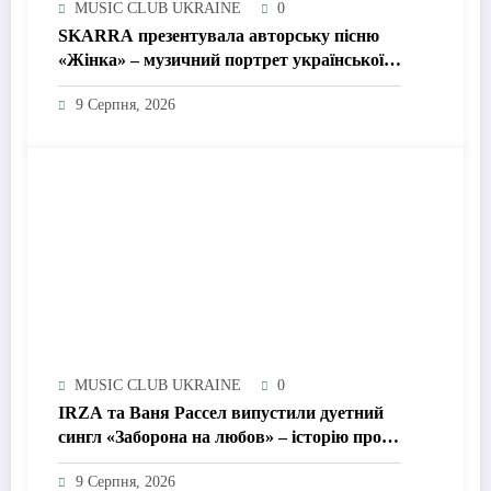
MUSIC CLUB UKRAINE
0
SKARRA презентувала авторську пісню
«Жінка» – музичний портрет української
жінки сьогодення
9 Серпня, 2026
MUSIC CLUB UKRAINE
0
IRZA та Ваня Рассел випустили дуетний
сингл «Заборона на любов» – історію про
почуття, які неможливо зупинити
9 Серпня, 2026