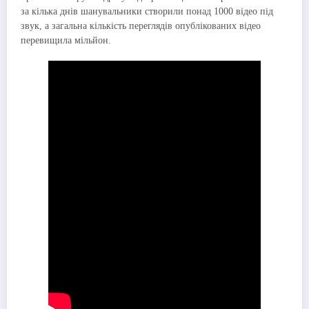
за кілька днів шанувальники створили понад 1000 відео під
звук, а загальна кількість переглядів опублікованих відео
перевищила мільйон.