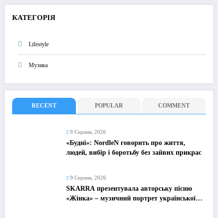
КАТЕГОРІЯ
Lifestyle
Музика
RECENT
POPULAR
COMMENT
9 Серпня, 2026
«Будні»: NordleN говорить про життя,
людей, вибір і боротьбу без зайвих прикрас
9 Серпня, 2026
SKARRA презентувала авторську пісню
«Жінка» – музичний портрет української
жінки сьогодення