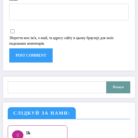
Зберегти моє ім'я, e-mail, та адресу сайту в цьому браузері для моїх
подальших коментарів.
Пошук
Пошук
СЛІДКУЙ ЗА НАМИ:
1k