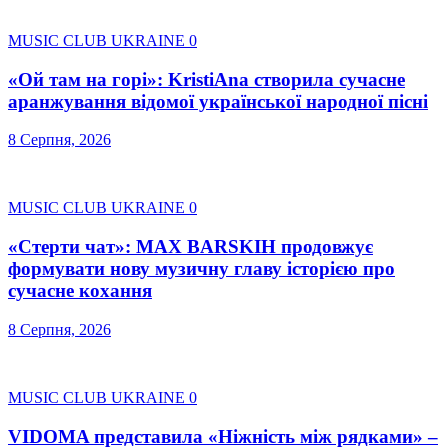
MUSIC CLUB UKRAINE
0
«Ой там на горі»: KristiAna створила сучасне
аранжування відомої української народної пісні
8 Серпня, 2026
MUSIC CLUB UKRAINE
0
«Стерти чат»: MAX BARSKIH продовжує
формувати нову музичну главу історією про
сучасне кохання
8 Серпня, 2026
MUSIC CLUB UKRAINE
0
VIDOMA представила «Ніжність між рядками» –