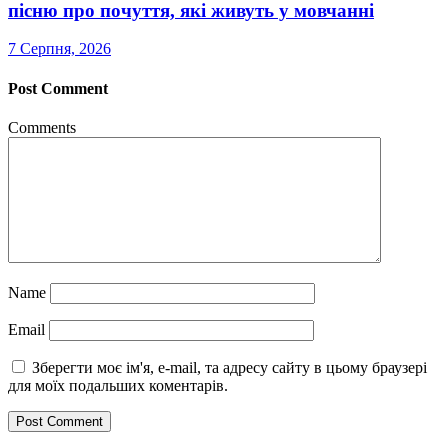
пісню про почуття, які живуть у мовчанні
7 Серпня, 2026
Post Comment
Comments
Name
Email
Зберегти моє ім'я, e-mail, та адресу сайту в цьому браузері
для моїх подальших коментарів.