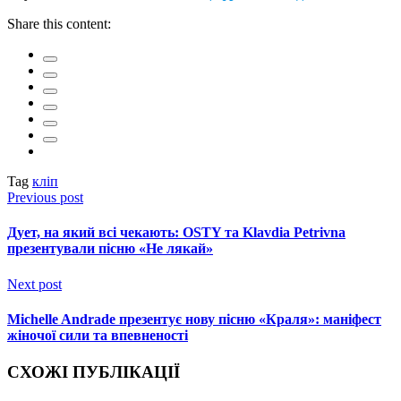
Share this content:
Tag
кліп
Previous post
Дует, на який всі чекають: OSTY та Klavdia Petrivna
презентували пісню «Не лякай»
Next post
Michelle Andrade презентує нову пісню «Краля»: маніфест
жіночої сили та впевненості
СХОЖІ ПУБЛІКАЦІЇ