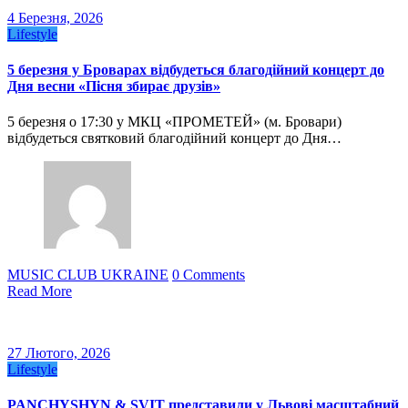
4 Березня, 2026
Lifestyle
5 березня у Броварах відбудеться благодійний концерт до
Дня весни «Пісня збирає друзів»
5 березня о 17:30 у МКЦ «ПРОМЕТЕЙ» (м. Бровари)
відбудеться святковий благодійний концерт до Дня…
MUSIC CLUB UKRAINE
0 Comments
Read More
27 Лютого, 2026
Lifestyle
PANCHYSHYN & SVIT представили у Львові масштабний