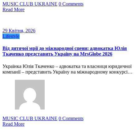
MUSIC CLUB UKRAINE
0 Comments
Read More
29 Квітня, 2026
Lifestyle
Від дитячої мрії до міжнародної сцени: адвокатка Юлія
Ткаченко представить Україну на MrsGlobe 2026
Українка Юлія Ткаченко – адвокатка та власниця юридичної
компанії – представить Україну на міжнародному конкурсі…
MUSIC CLUB UKRAINE
0 Comments
Read More