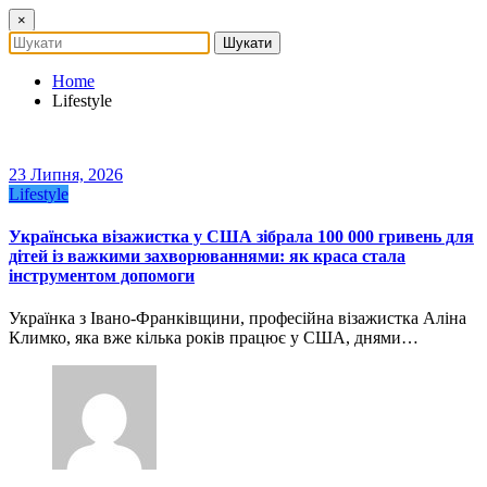
×
Home
Lifestyle
23 Липня, 2026
Lifestyle
Українська візажистка у США зібрала 100 000 гривень для
дітей із важкими захворюваннями: як краса стала
інструментом допомоги
Українка з Івано-Франківщини, професійна візажистка Аліна
Климко, яка вже кілька років працює у США, днями…