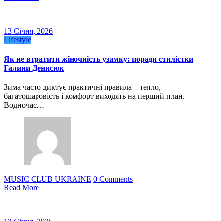
13 Січня, 2026
Lifestyle
Як не втратити жіночність узимку: поради стилістки
Галини Денисюк
Зима часто диктує практичні правила – тепло,
багатошаровість і комфорт виходять на перший план.
Водночас…
MUSIC CLUB UKRAINE
0 Comments
Read More