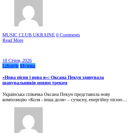
MUSIC CLUB UKRAINE
0 Comments
Read More
18 Січня, 2026
Lifestyle
Музика
«Нова пісня і нова я»: Оксана Пекун здивувала
шанувальників новим треком
Українська співачка Оксана Пекун представила нову
композицію «Коля - інша доля» – сучасну, енергійну пісню…