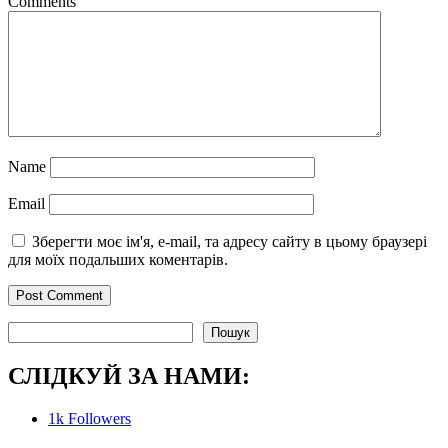
Comments
Name
Email
Зберегти моє ім'я, e-mail, та адресу сайту в цьому браузері
для моїх подальших коментарів.
Пошук
Пошук
СЛІДКУЙ ЗА НАМИ:
1k
Followers