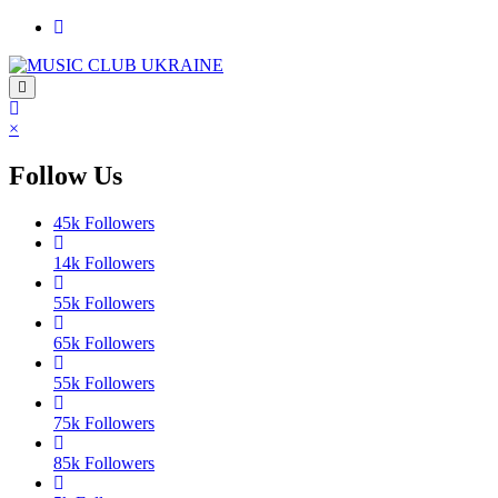
Перейти
до
контенту
×
Follow Us
45k
Followers
14k
Followers
55k
Followers
65k
Followers
55k
Followers
75k
Followers
85k
Followers