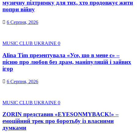
музичну підтримку для тих, хто продовжує жити
попри війну
6 Серпня, 2026
MUSIC CLUB UKRAINE
0
Alina Tim презентувала «Усе, що в мене є» –
пісню про любов без драм, маніпуляцій і зайвих
ігор
6 Серпня, 2026
MUSIC CLUB UKRAINE
0
ZORIN представив «EYESONMYBACK!» –
емоційний трек про боротьбу із власними
думками