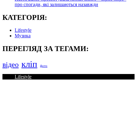
про спогади, які залишаються назавжди
КАТЕГОРІЯ:
Lifestyle
Музика
ПЕРЕГЛЯД ЗА ТЕГАМИ:
кліп
відео
фото
Lifestyle