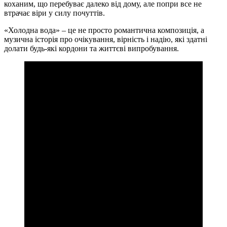
коханим, що перебуває далеко від дому, але попри все не
втрачає віри у силу почуттів.
«Холодна вода» – це не просто романтична композиція, а
музична історія про очікування, вірність і надію, які здатні
долати будь-які кордони та життєві випробування.