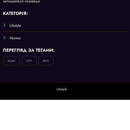
залишаються назавжди
КАТЕГОРІЯ:
Lifestyle
Музика
ПЕРЕГЛЯД ЗА ТЕГАМИ:
відео
кліп
фото
Lifestyle