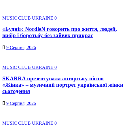
MUSIC CLUB UKRAINE
0
«Будні»: NordleN говорить про життя, людей,
вибір і боротьбу без зайвих прикрас
9 Серпня, 2026
MUSIC CLUB UKRAINE
0
SKARRA презентувала авторську пісню
«Жінка» – музичний портрет української жінки
сьогодення
9 Серпня, 2026
MUSIC CLUB UKRAINE
0