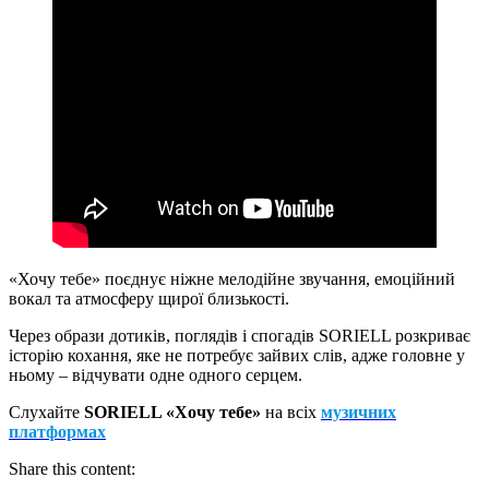
«Хочу тебе» поєднує ніжне мелодійне звучання, емоційний
вокал та атмосферу щирої близькості.
Через образи дотиків, поглядів і спогадів SORIELL розкриває
історію кохання, яке не потребує зайвих слів, адже головне у
ньому – відчувати одне одного серцем.
Слухайте
SORIELL «Хочу тебе»
на всіх
музичних
платформах
Share this content: