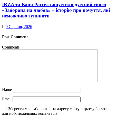
IRZA та Ваня Рассел випустили дуетний сингл
«Заборона на любов» – історію про почуття, які
неможливо зупинити
9 Серпня, 2026
Post Comment
Comments
Name
Email
Зберегти моє ім'я, e-mail, та адресу сайту в цьому браузері
для моїх подальших коментарів.