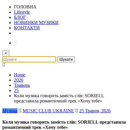
ГОЛОВНА
Lifestyle
БЛОГ
НОВИНКИ МУЗИКИ
КОНТАКТИ
×
Home
2026
Травень
25
Коли музика говорить замість слів: SORIELL
представила романтичний трек «Хочу тебе»
Музика
MUSIC CLUB UKRAINE
25 Травня, 2026
Коли музика говорить замість слів: SORIELL представила
романтичний трек «Хочу тебе»