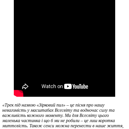
«Трек під назвою «Зірковий пил» – це пісня про нашу
невагомість у масштабах Всесвіту та водночас силу та
важливість кожного моменту. Ми для Всесвіту цього
маленька частинка і що б ми не робили – це лиш коротка
миттєвість. Також сенси можна перенести в наше життя,