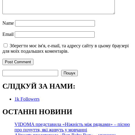
Name
Email
Зберегти моє ім'я, e-mail, та адресу сайту в цьому браузері
для моїх подальших коментарів.
Пошук
Пошук
СЛІДКУЙ ЗА НАМИ:
1k
Followers
О
СТАННІ НОВИНИ
VIDOMA представила «Ніжність між рядками» – пісню
про почуття, які живуть у мовчанні