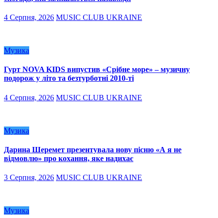
4 Серпня, 2026
MUSIC CLUB UKRAINE
Музика
Гурт NOVA KIDS випустив «Срібне море» – музичну
подорож у літо та безтурботні 2010-ті
4 Серпня, 2026
MUSIC CLUB UKRAINE
Музика
Дарина Шеремет презентувала нову пісню «А я не
відмовлю» про кохання, яке надихає
3 Серпня, 2026
MUSIC CLUB UKRAINE
Музика