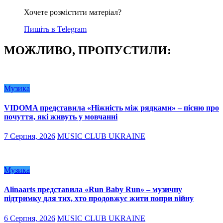
Хочете розмістити матеріал?
Пишіть в Telegram
МОЖЛИВО, ПРОПУСТИЛИ:
Музика
VIDOMA представила «Ніжність між рядками» – пісню про
почуття, які живуть у мовчанні
7 Серпня, 2026
MUSIC CLUB UKRAINE
Музика
Alinaarts представила «Run Baby Run» – музичну
підтримку для тих, хто продовжує жити попри війну
6 Серпня, 2026
MUSIC CLUB UKRAINE