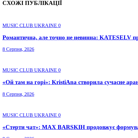
СХОЖІ ПУБЛІКАЦІЇ
MUSIC CLUB UKRAINE
0
Романтична, але точно не невинна: KATESELV пре
8 Серпня, 2026
MUSIC CLUB UKRAINE
0
«Ой там на горі»: KristiAna створила сучасне ара
8 Серпня, 2026
MUSIC CLUB UKRAINE
0
«Стерти чат»: MAX BARSKIH продовжує формувати