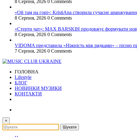
8 Серпня, 2026
0 Comments
«Ой там на горі»: KristiAna створила сучасне аранжування
8 Серпня, 2026
0 Comments
«Стерти чат»: MAX BARSKIH продовжує формувати нову м
8 Серпня, 2026
0 Comments
VIDOMA представила «Ніжність між рядками» – пісню про
7 Серпня, 2026
0 Comments
ГОЛОВНА
Lifestyle
БЛОГ
НОВИНКИ МУЗИКИ
КОНТАКТИ
×