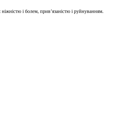
 ніжністю і болем, прив’язаністю і руйнуванням.