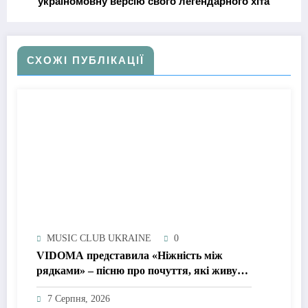
україномовну версію свого легендарного хіта
СХОЖІ ПУБЛІКАЦІЇ
MUSIC CLUB UKRAINE
0
VIDOMA представила «Ніжність між
рядками» – пісню про почуття, які живуть
у мовчанні
7 Серпня, 2026