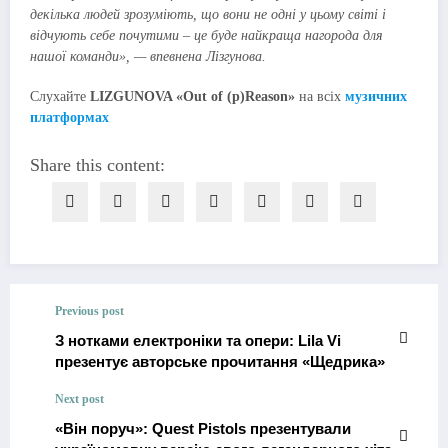
декілька людей зрозуміють, що вони не одні у цьому світі і
відчують себе почутими – це буде найкраща нагорода для
нашої команди», — впевнена Лізгунова.
Слухайте
LIZGUNOVA «Out of (p)Reason»
на всіх
музичних
платформах
Share this content:
Previous post
З нотками електроніки та опери: Lila Vi
презентує авторське прочитання «Щедрика»
Next post
«Він поруч»: Quest Pistols презентували