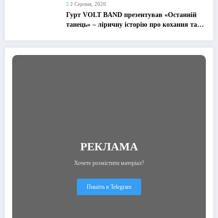
2 Серпня, 2026
Гурт VOLT BAND презентував «Останній
танець» – ліричну історію про кохання та
найдорожчі спогади
РЕКЛАМА
Хочете розмістити матеріал?
Пишіть в Telegram