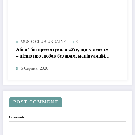
MUSIC CLUB UKRAINE
0
Alina Tim презентувала «Усе, що в мене є»
– пісню про любов без драм, маніпуляцій і
зайвих ігор
6 Серпня, 2026
POST COMMENT
Comments