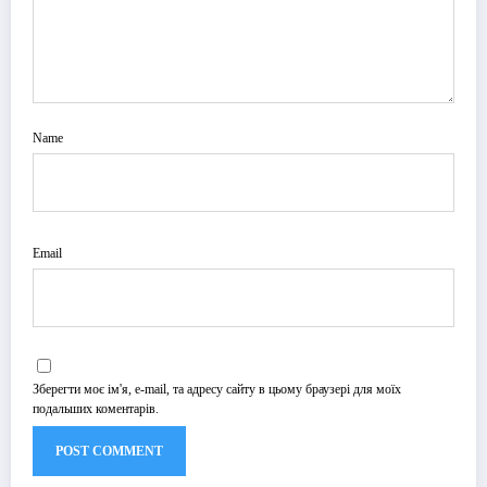
Name
Email
Зберегти моє ім'я, e-mail, та адресу сайту в цьому браузері для моїх
подальших коментарів.