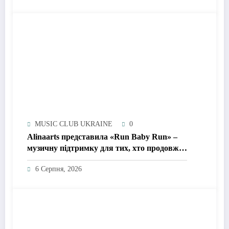
MUSIC CLUB UKRAINE
0
Alinaarts представила «Run Baby Run» –
музичну підтримку для тих, хто продовжує
жити попри війну
6 Серпня, 2026