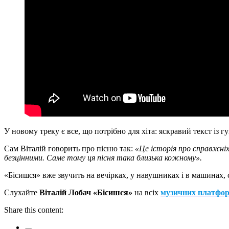
У новому треку є все, що потрібно для хіта: яскравий текст із 
Сам Віталій говорить про пісню так:
«Це історія про справжніх 
безцінними. Саме тому ця пісня така близька кожному».
«Бісишся» вже звучить на вечірках, у навушниках і в машинах, 
Слухайте
Віталій Лобач «Бісишся»
на всіх
музичних платфо
Share this content: