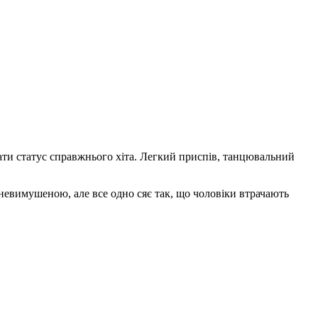
ирати статус справжнього хіта. Легкий приспів, танцювальний
 невимушеною, але все одно сяє так, що чоловіки втрачають