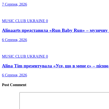
7 Серпня, 2026
MUSIC CLUB UKRAINE
0
Alinaarts представила «Run Baby Run» – музичну
6 Серпня, 2026
MUSIC CLUB UKRAINE
0
Alina Tim презентувала «Усе, що в мене є» – пісню
6 Серпня, 2026
Post Comment