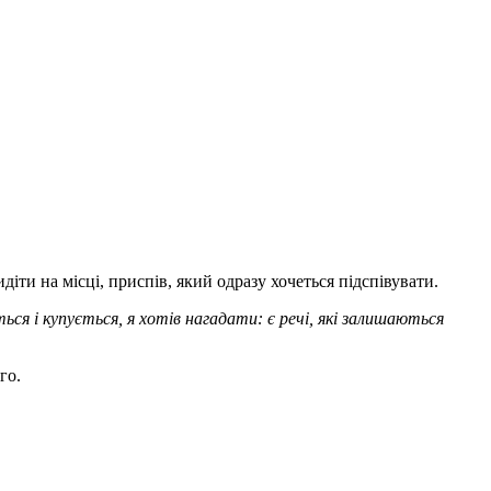
іти на місці, приспів, який одразу хочеться підспівувати.
ься і купується, я хотів нагадати: є речі, які залишаються
го.