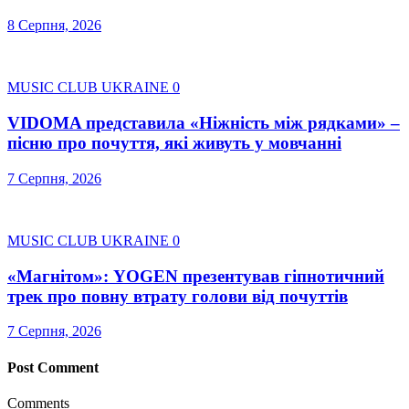
8 Серпня, 2026
MUSIC CLUB UKRAINE
0
VIDOMA представила «Ніжність між рядками» –
пісню про почуття, які живуть у мовчанні
7 Серпня, 2026
MUSIC CLUB UKRAINE
0
«Магнітом»: YOGEN презентував гіпнотичний
трек про повну втрату голови від почуттів
7 Серпня, 2026
Post Comment
Comments