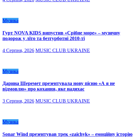
Музика
Гурт NOVA KIDS випустив «Срібне море» – музичну
подорож у літо та безтурботні 2010-ті
4 Серпня, 2026
MUSIC CLUB UKRAINE
Музика
Дарина Шеремет презентувала нову пісню «А я не
відмовлю» про кохання, яке надихає
3 Серпня, 2026
MUSIC CLUB UKRAINE
Музика
Sonar Wind презентував трек «zaichyk» – емоційну історію