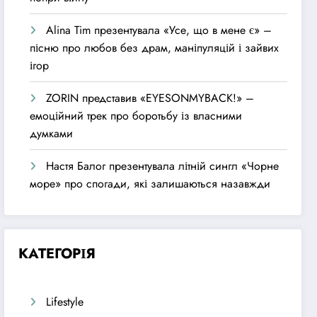
Alina Tim презентувала «Усе, що в мене є» –
пісню про любов без драм, маніпуляцій і зайвих
ігор
ZORIN представив «EYESONMYBACK!» –
емоційний трек про боротьбу із власними
думками
Настя Балог презентувала літній сингл «Чорне
море» про спогади, які залишаються назавжди
КАТЕГОРІЯ
Lifestyle