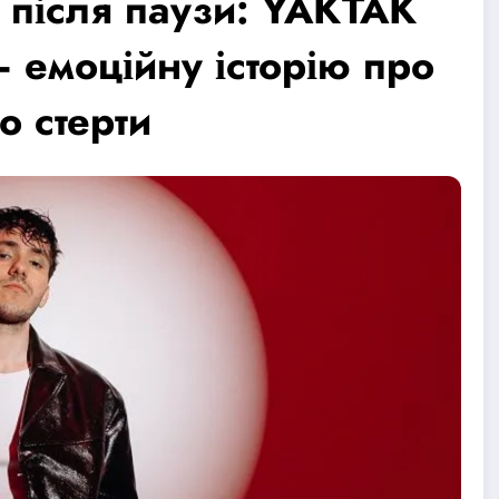
 після паузи: YAKTAK
 емоційну історію про
о стерти