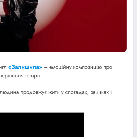
нгл
«Залишила»
– емоційну композицію про
вершення історії.
 людина продовжує жити у спогадах, звичках і