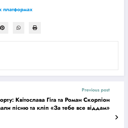
х платформах
Previous post
рту: Квітослава Гіга та Роман Скорпіон
али пісню та кліп «За тебе все віддам»