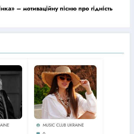
нка» – мотиваційну пісню про гідність
RAINE
MUSIC CLUB UKRAINE
0