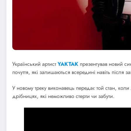
Український артист
YAKTAK
презентував новий си
почуття, які залишаються всередині навіть після за
У новому треку виконавець передає той стан, коли
дрібницях, які неможливо стерти чи забути.