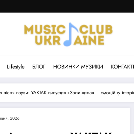
Lifestyle
БЛОГ
НОВИНКИ МУЗИКИ
КОНТАКТ
з після паузи: YAKTAK випустив «Залишила» – емоційну історі
авня, 2026