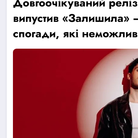
Довгоочікуваний реліз
випустив «Залишила» –
спогади, які неможлив