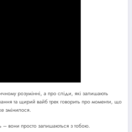
ичному розумінні, а про сліди, які залишають
чання та щирий вайб трек говорить про моменти, що
же змінилося.
нь – вони просто залишаються з тобою.