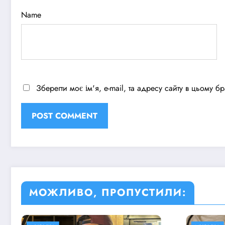
Name
Зберегти моє ім'я, e-mail, та адресу сайту в цьому 
МОЖЛИВО, ПРОПУСТИЛИ: