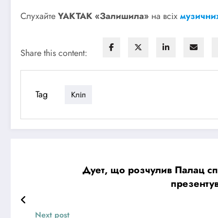
Слухайте
YAKTAK «Залишила»
на всіх
музични
Share this content:
Tag
Кліп
Дует, що розчулив Палац спо
презентув
Next post