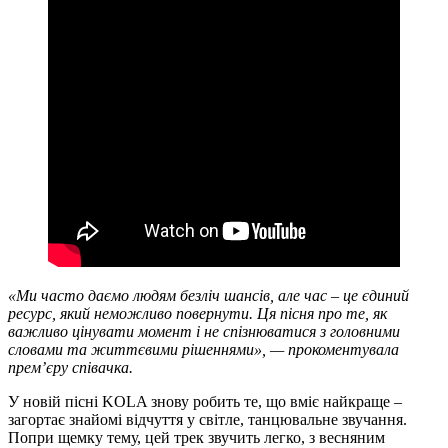
«Ми часто даємо людям безліч шансів, але час – це єдиний
ресурс, який неможливо повернути. Ця пісня про те, як
важливо цінувати момент і не спізнюватися з головними
словами та життєвими рішеннями», — прокоментувала
прем’єру співачка.
У новій пісні KOLA знову робить те, що вміє найкраще –
загортає знайомі відчуття у світле, танцювальне звучання.
Попри щемку тему, цей трек звучить легко, з весняним