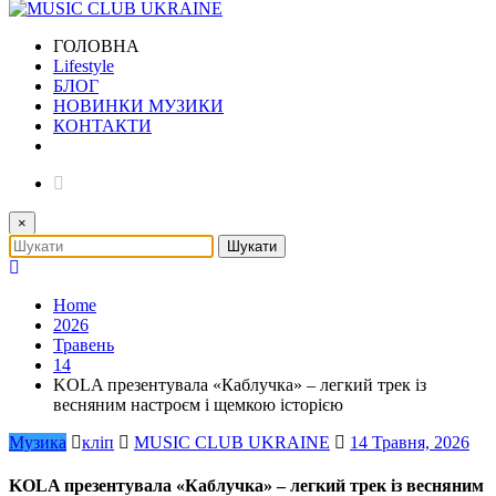
ГОЛОВНА
Lifestyle
БЛОГ
НОВИНКИ МУЗИКИ
КОНТАКТИ
×
Home
2026
Травень
14
KOLA презентувала «Каблучка» – легкий трек із
весняним настроєм і щемкою історією
Музика
кліп
MUSIC CLUB UKRAINE
14 Травня, 2026
KOLA презентувала «Каблучка» – легкий трек із весняним