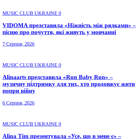
MUSIC CLUB UKRAINE
0
VIDOMA представила «Ніжність між рядками» –
пісню про почуття, які живуть у мовчанні
7 Серпня, 2026
MUSIC CLUB UKRAINE
0
Alinaarts представила «Run Baby Run» –
музичну підтримку для тих, хто продовжує жити
попри війну
6 Серпня, 2026
MUSIC CLUB UKRAINE
0
Alina Tim презентувала «Усе, що в мене є» –