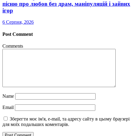
пісню про любов без драм, маніпуляцій і зайвих
ігор
6 Серпня, 2026
Post Comment
Comments
Name
Email
Зберегти моє ім'я, e-mail, та адресу сайту в цьому браузері
для моїх подальших коментарів.