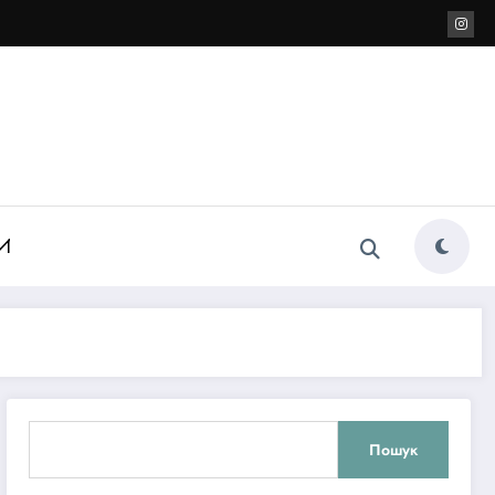
И
Пошук
Пошук