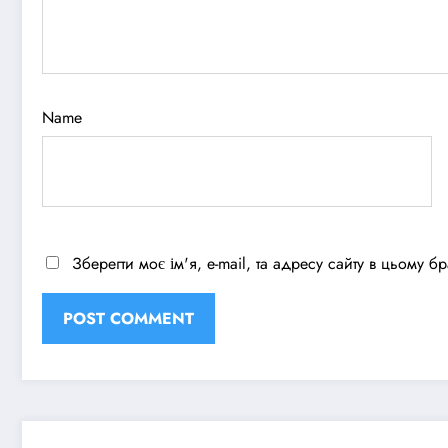
Name
Зберегти моє ім'я, e-mail, та адресу сайту в цьому 