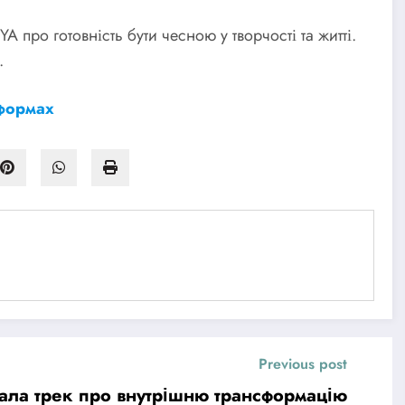
A про готовність бути чесною у творчості та житті.
.
формах
Previous post
ала трек про внутрішню трансформацію