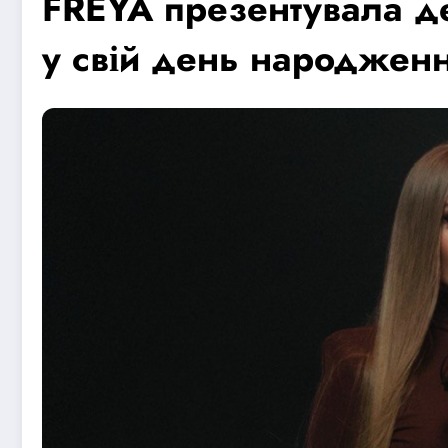
FREYA презентувала д
у свій день народжен