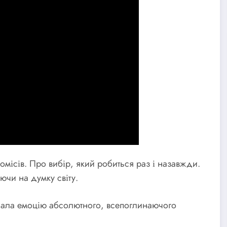
омісів. Про вибір, який робиться раз і назавжди.
ючи на думку світу.
едала емоцію абсолютного, всепоглинаючого