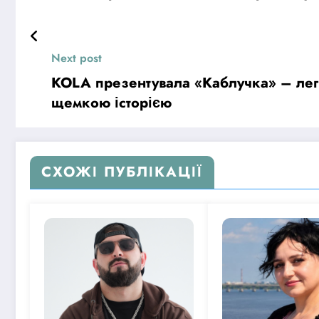
Next post
KOLA презентувала «Каблучка» – легк
щемкою історією
СХОЖІ ПУБЛІКАЦІЇ