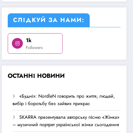
СЛІДКУЙ ЗА НАМИ:
1k
Followers
О
СТАННІ НОВИНИ
«Будні»: NordleN говорить про життя, людей,
вибір і боротьбу без зайвих прикрас
SKARRA презентувала авторську пісню «Жінка»
– музичний портрет української жінки сьогодення