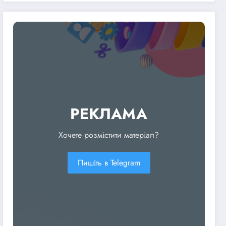
продовжує жити попри
війну
РЕКЛАМА
Хочете розмістити матеріал?
Пишіть в Telegram