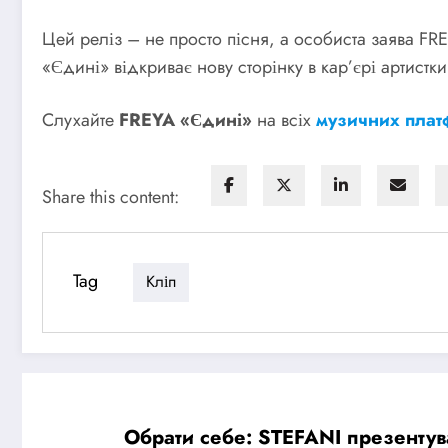
Цей реліз – не просто пісня, а особиста заява FREY
«Єдині» відкриває нову сторінку в кар’єрі артистки
Слухайте
FREYA «Єдині»
на всіх
музичних плат
Share this content:
Tag
Кліп
Обрати себе: STEFANI презентув