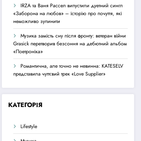
IRZA та Ваня Рассел випустили дуетний сингл
«Заборона на любов» – історію про почуття, які
неможливо зупинити
Музика замість сну після фронту: ветеран війни
Grasick перетворив безсоння на дебютний альбом
«Поетроніка»
Романтична, але точно не невинна: KATESELV
представила чуттєвий трек «Love Supplier»
КАТЕГОРІЯ
Lifestyle
Музика