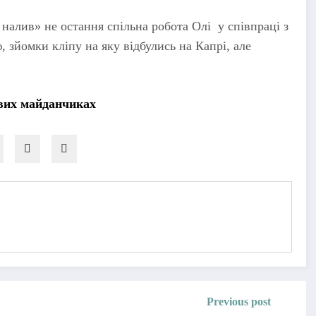
 налив» не остання спільна робота Олі у співпраці з
зйомки кліпу на яку відбулись на Капрі, але
вих майданчиках
Previous post