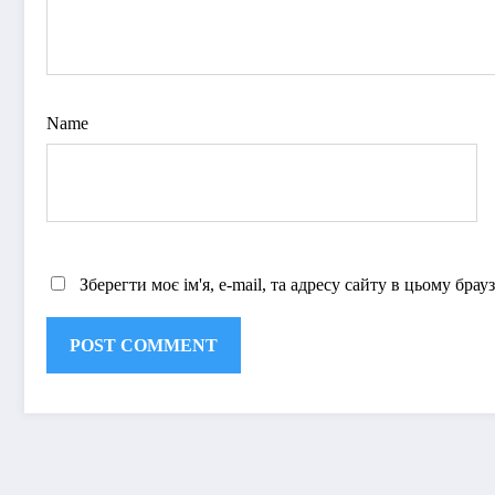
Name
Зберегти моє ім'я, e-mail, та адресу сайту в цьому бра