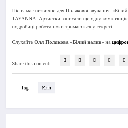
Пісня має незвичне для Полякової звучання. «Білий
TAYANNA. Артистки записали ще одну композицію, 
подробиці роботи поки тримаються у секреті.
Слухайте
Оля Полякова «Білий налив»
на
цифро
Share this content:
Tag
Кліп