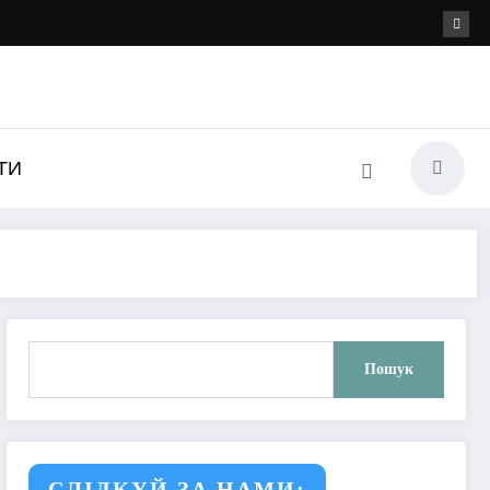
ТИ
Пошук
Пошук
СЛІДКУЙ ЗА НАМИ: