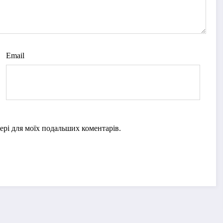
Email
узері для моїх подальших коментарів.