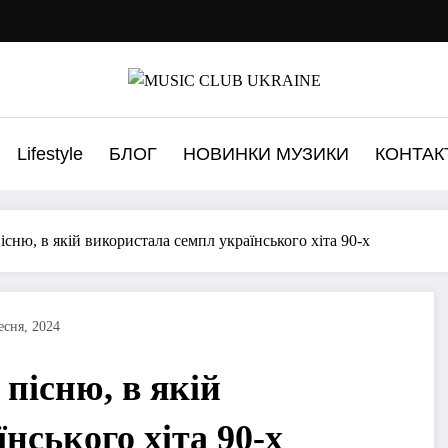
Lifestyle
БЛОГ
НОВИНКИ МУЗИКИ
КОНТАК
сню, в якій використала семпл українського хіта 90-х
есня, 2024
пісню, в якій
нського хіта 90-х