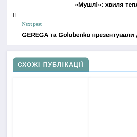
«Мушлі»: хвиля тепл
Next post
GEREGA та Golubenko презентували 
СХОЖІ ПУБЛІКАЦІЇ