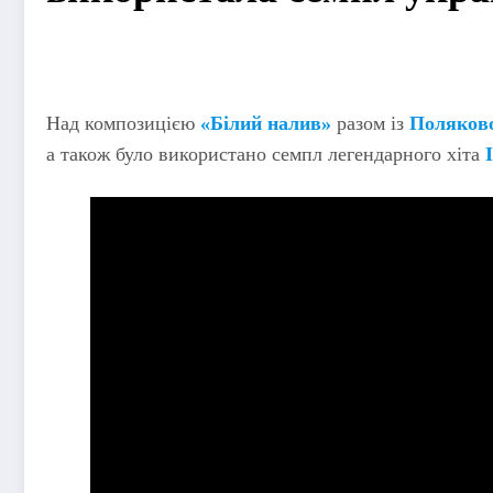
Над композицією
«Білий налив»
разом із
Поляков
а також було використано семпл легендарного хіта