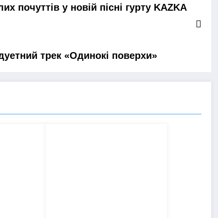
их почуттів у новій пісні гурту KAZKA
дуетний трек «Одинокі поверхи»