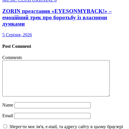
ZORIN представив «EYESONMYBACK!» –
емоційний трек про боротьбу із власними
думками
5 Серпня, 2026
Post Comment
Comments
Name
Email
Зберегти моє ім'я, e-mail, та адресу сайту в цьому браузері