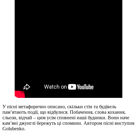
У пісні метафорично описано, скільки стін та будівель
пам’ятають події, що відбулися. Побачення, слова кохання,
сльози, відчай – цим усім сповнені наші будинки. Вони наче
кам’яні джунглі бережуть ці спомини. Автором пісні виступив
Golubenko.