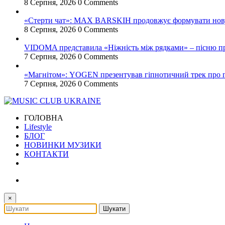
8 Серпня, 2026
0 Comments
«Стерти чат»: MAX BARSKIH продовжує формувати нову м
8 Серпня, 2026
0 Comments
VIDOMA представила «Ніжність між рядками» – пісню про
7 Серпня, 2026
0 Comments
«Магнітом»: YOGEN презентував гіпнотичний трек про по
7 Серпня, 2026
0 Comments
ГОЛОВНА
Lifestyle
БЛОГ
НОВИНКИ МУЗИКИ
КОНТАКТИ
×