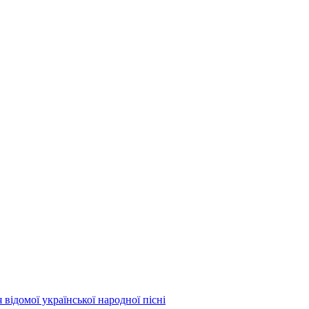
 відомої української народної пісні