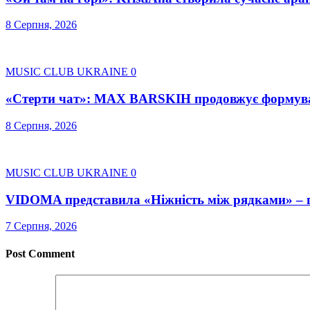
8 Серпня, 2026
MUSIC CLUB UKRAINE
0
«Стерти чат»: MAX BARSKIH продовжує формувати
8 Серпня, 2026
MUSIC CLUB UKRAINE
0
VIDOMA представила «Ніжність між рядками» – пі
7 Серпня, 2026
Post Comment