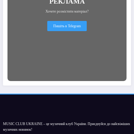
РЕКЛАМА
Хочете розмістити матеріал?
Пишіть в Telegram
MUSIC CLUB UKRAINE – це музичний клуб України. Приєднуйся до найсвіжіших
музичних новинок!