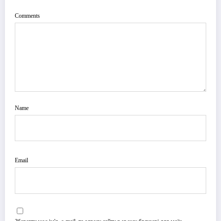
Comments
Name
Email