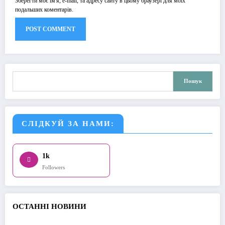
Зберегти моє ім'я, e-mail, та адресу сайту в цьому браузері для моїх
подальших коментарів.
Пошук
Пошук
СЛІДКУЙ ЗА НАМИ:
1k
Followers
О
СТАННІ НОВИНИ