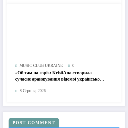
MUSIC CLUB UKRAINE
0
«Ой там на горі»: KristiAna створила
сучасне аранжування відомої української
народної пісні
8 Серпня, 2026
POST COMMENT