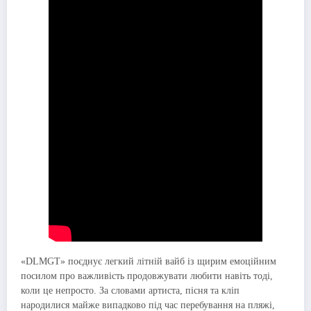
«DLMGT» поєднує легкий літній вайб із щирим емоційним
посилом про важливість продовжувати любити навіть тоді,
коли це непросто. За словами артиста, пісня та кліп
народилися майже випадково під час перебування на пляжі,