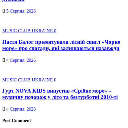
5 Серпня, 2026
MUSIC CLUB UKRAINE
0
Настя Балог презентувала літній сингл «Чорне
море» про спогади, які залишаються назавжди
4 Серпня, 2026
MUSIC CLUB UKRAINE
0
Гурт NOVA KIDS випустив «Срібне море» –
музичну подорож у літо та безтурботні 2010-ті
4 Серпня, 2026
Post Comment