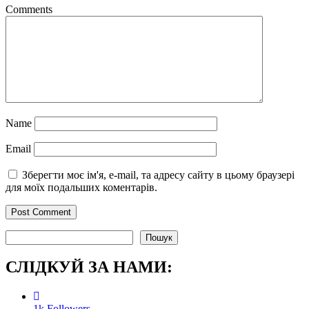
Comments
Name
Email
Зберегти моє ім'я, e-mail, та адресу сайту в цьому браузері
для моїх подальших коментарів.
Пошук
Пошук
СЛІДКУЙ ЗА НАМИ:
1k
Followers