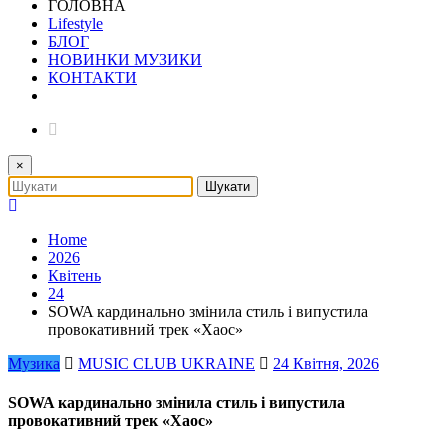
ГОЛОВНА
Lifestyle
БЛОГ
НОВИНКИ МУЗИКИ
КОНТАКТИ
×
Home
2026
Квітень
24
SOWA кардинально змінила стиль і випустила
провокативний трек «Хаос»
Музика
MUSIC CLUB UKRAINE
24 Квітня, 2026
SOWA кардинально змінила стиль і випустила
провокативний трек «Хаос»