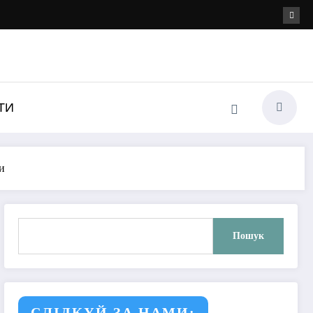
ТИ
и
Пошук
Пошук
СЛІДКУЙ ЗА НАМИ: