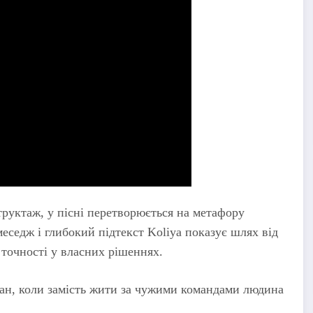
труктаж, у пісні перетворюється на метафору
меседж і глибокий підтекст Koliya показує шлях від
 точності у власних рішеннях.
ан, коли замість жити за чужими командами людина