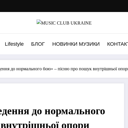
Lifestyle
БЛОГ
НОВИНКИ МУЗИКИ
КОНТАК
ення до нормального бою» – пісню про пошук внутрішньої опор
едення до нормального
 внутрішньої опори