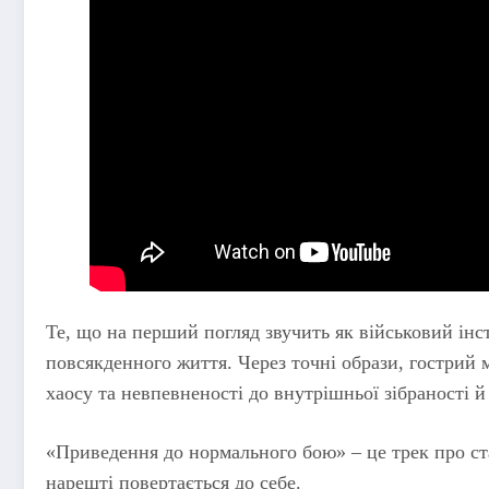
Те, що на перший погляд звучить як військовий інс
повсякденного життя. Через точні образи, гострий 
хаосу та невпевненості до внутрішньої зібраності й
«Приведення до нормального бою» – це трек про ст
нарешті повертається до себе.