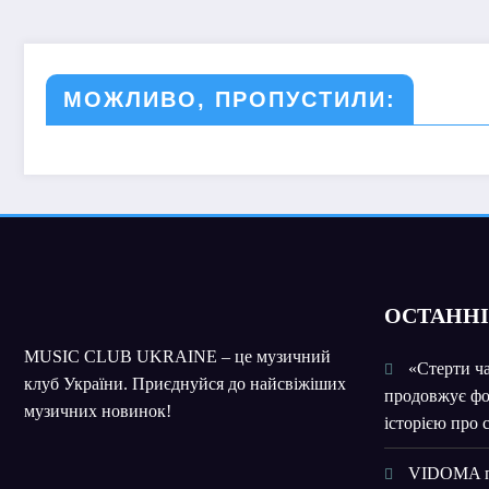
МОЖЛИВО, ПРОПУСТИЛИ:
О
СТАННІ
MUSIC CLUB UKRAINE – це музичний
«Стерти 
клуб України. Приєднуйся до найсвіжіших
продовжує фо
музичних новинок!
історією про 
VIDOMA пр