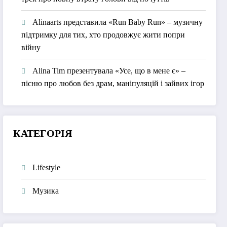
Alinaarts представила «Run Baby Run» – музичну
підтримку для тих, хто продовжує жити попри
війну
Alina Tim презентувала «Усе, що в мене є» –
пісню про любов без драм, маніпуляцій і зайвих ігор
КАТЕГОРІЯ
Lifestyle
Музика