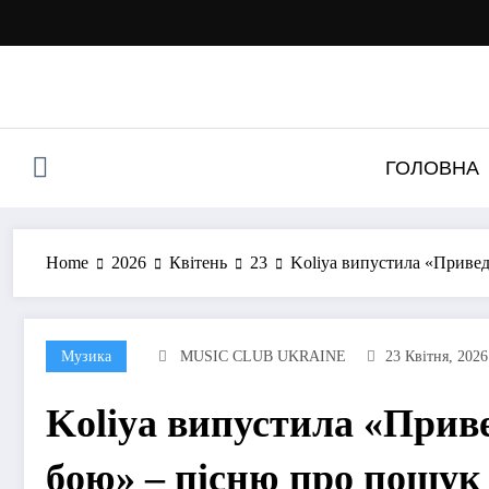
Перейти
до
контенту
ГОЛОВНА
Home
2026
Квітень
23
Koliya випустила «Привед
Музика
MUSIC CLUB UKRAINE
23 Квітня, 2026
Koliya випустила «Прив
бою» – пісню про пошук