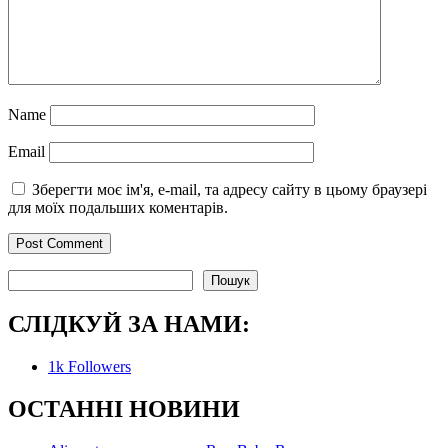
Name
Email
Зберегти моє ім'я, e-mail, та адресу сайту в цьому браузері
для моїх подальших коментарів.
Пошук
Пошук
СЛІДКУЙ ЗА НАМИ:
1k
Followers
О
СТАННІ НОВИНИ