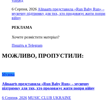
уперед
6 Серпня, 2026
Alinaarts представила «Run Baby Run» –
музичну підтримку для тих, хто продовжує жити попри
війну
РЕКЛАМА
Хочете розмістити матеріал?
Пишіть в Telegram
МОЖЛИВО, ПРОПУСТИЛИ:
Музика
Alinaarts представила «Run Baby Run» – музичну
підтримку для тих, хто продовжує жити попри війну
6 Серпня, 2026
MUSIC CLUB UKRAINE