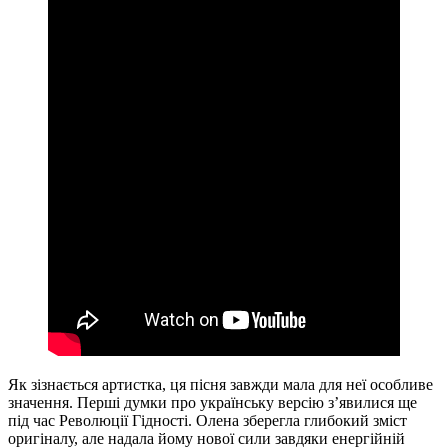
Як зізнається артистка, ця пісня завжди мала для неї особливе
значення. Перші думки про українську версію з’явилися ще
під час Революції Гідності. Олена зберегла глибокий зміст
оригіналу, але надала йому нової сили завдяки енергійній