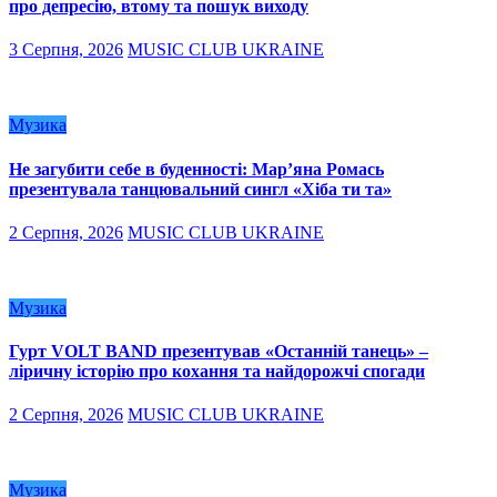
про депресію, втому та пошук виходу
3 Серпня, 2026
MUSIC CLUB UKRAINE
Музика
Не загубити себе в буденності: Мар’яна Ромась
презентувала танцювальний сингл «Хіба ти та»
2 Серпня, 2026
MUSIC CLUB UKRAINE
Музика
Гурт VOLT BAND презентував «Останній танець» –
ліричну історію про кохання та найдорожчі спогади
2 Серпня, 2026
MUSIC CLUB UKRAINE
Музика