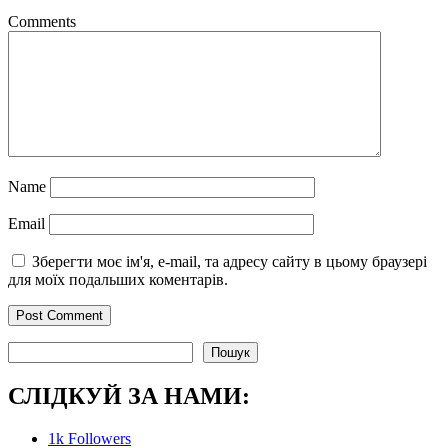
Comments
Name
Email
Зберегти моє ім'я, e-mail, та адресу сайту в цьому браузері
для моїх подальших коментарів.
Пошук
Пошук
СЛІДКУЙ ЗА НАМИ:
1k
Followers