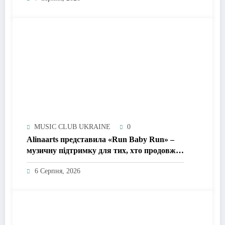
MUSIC CLUB UKRAINE
0
Alinaarts представила «Run Baby Run» –
музичну підтримку для тих, хто продовжує
жити попри війну
6 Серпня, 2026