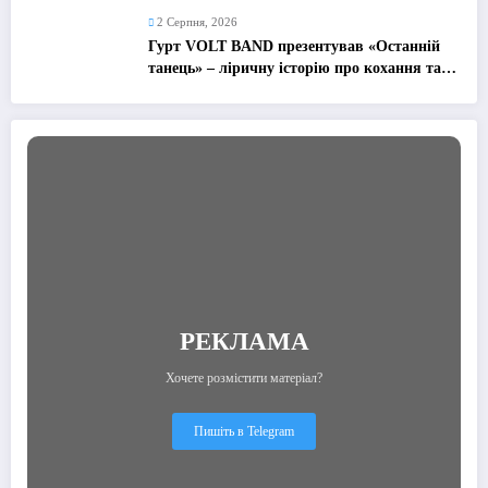
2 Серпня, 2026
Гурт VOLT BAND презентував «Останній
танець» – ліричну історію про кохання та
найдорожчі спогади
РЕКЛАМА
Хочете розмістити матеріал?
Пишіть в Telegram