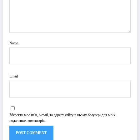
Name
Email
Зберегти моє ім'я, e-mail, та адресу сайту в цьому браузері для моїх
подальших коментарів.