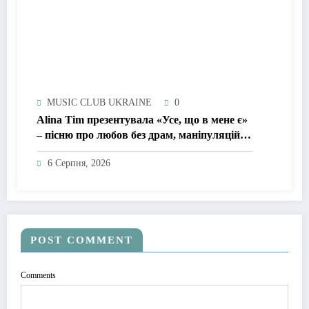
MUSIC CLUB UKRAINE
0
Alina Tim презентувала «Усе, що в мене є»
– пісню про любов без драм, маніпуляцій і
зайвих ігор
6 Серпня, 2026
POST COMMENT
Comments