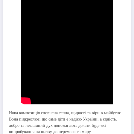
Нова композиція сповнена тепла, щирості та віри в майбутнє.
Вона підкреслює, що саме діти є надією України, а єдність,
добро та незламний дух допомагають долати будь-які
випробування на шляху до перемоги та миру.