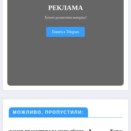
РЕКЛАМА
Хочете розмістити матеріал?
Пишіть в Telegram
МОЖЛИВО, ПРОПУСТИЛИ:
МУЗИКА