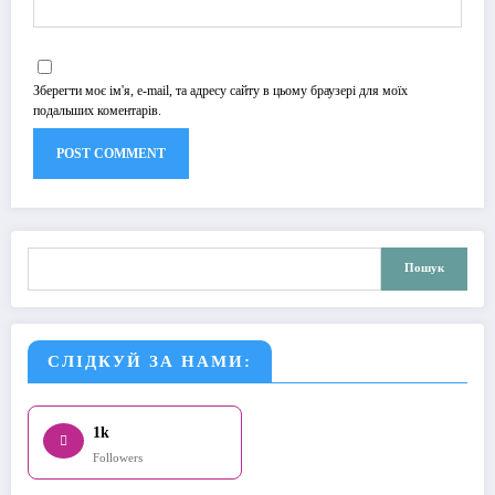
Зберегти моє ім'я, e-mail, та адресу сайту в цьому браузері для моїх
подальших коментарів.
Пошук
Пошук
СЛІДКУЙ ЗА НАМИ:
1k
Followers