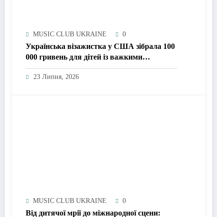
MUSIC CLUB UKRAINE
0
Українська візажистка у США зібрала 100
000 гривень для дітей із важкими
захворюваннями: як краса стала
23 Липня, 2026
інструментом допомоги
MUSIC CLUB UKRAINE
0
Від дитячої мрії до міжнародної сцени: