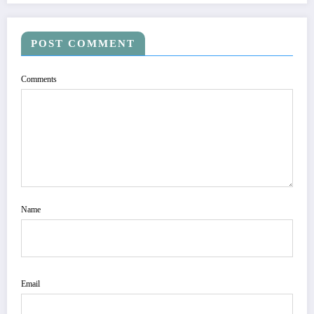
POST COMMENT
Comments
Name
Email