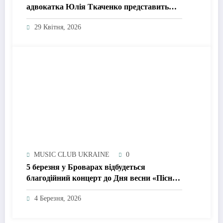
адвокатка Юлія Ткаченко представить
Україну на MrsGlobe 2026
29 Квітня, 2026
MUSIC CLUB UKRAINE
0
5 березня у Броварах відбудеться
благодійний концерт до Дня весни «Пісня
збирає друзів»
4 Березня, 2026