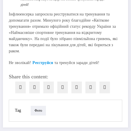
Інфлюенсерка запросила реєструватися на тренування та
допомагати разом. Минулого року благодійне «Квіткове
тренування» отримало офіційний статус рекорду України за
«Наймасовіше спортивне тренування на відкритому
майданчику». На події було зібрано півмільйона гривень, які
також були передані на лікування для дітей, які борються з
раком.
Не зволікай!
Реєструйся
та тренуйся заради дітей!
Share this content:
Tag
Фото