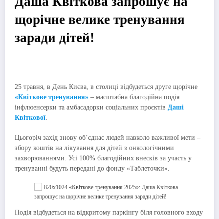
Даша Квіткова запрошує на
щорічне велике тренування
заради дітей!
25 травня, в День Києва, в столиці відбудеться друге щорічне
«Квіткове тренування»
– масштабна благодійна подія
інфлюенсерки та амбасадорки соціальних проєктів
Даші
Квіткової
.
Цьогоріч захід знову об’єднає людей навколо важливої мети –
збору коштів на лікування для дітей з онкологічними
захворюваннями. Усі 100% благодійних внесків за участь у
тренуванні будуть передані до фонду «Таблеточки».
Подія відбудеться на відкритому паркінгу біля головного входу