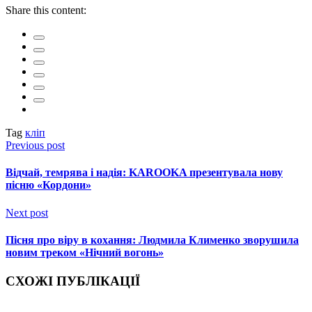
Share this content:
Tag
кліп
Previous post
Відчай, темрява і надія: KAROOKA презентувала нову
пісню «Кордони»
Next post
Пісня про віру в кохання: Людмила Клименко зворушила
новим треком «Нічний вогонь»
СХОЖІ ПУБЛІКАЦІЇ