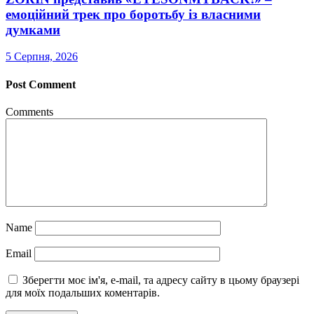
емоційний трек про боротьбу із власними
думками
5 Серпня, 2026
Post Comment
Comments
Name
Email
Зберегти моє ім'я, e-mail, та адресу сайту в цьому браузері
для моїх подальших коментарів.