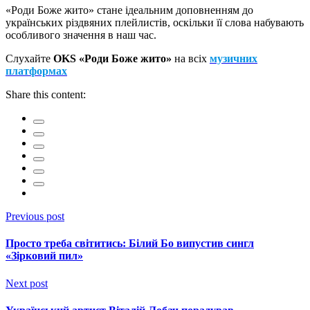
«Роди Боже жито» стане ідеальним доповненням до
українських різдвяних плейлистів, оскільки її слова набувають
особливого значення в наш час.
Слухайте
OKS «Роди Боже жито»
на всіх
музичних
платформах
Share this content:
Previous post
Просто треба світитись: Білий Бо випустив сингл
«Зірковий пил»
Next post