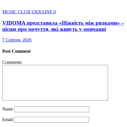
MUSIC CLUB UKRAINE
0
VIDOMA представила «Ніжність між рядками» –
пісню про почуття, які живуть у мовчанні
7 Серпня, 2026
Post Comment
Comments
Name
Email