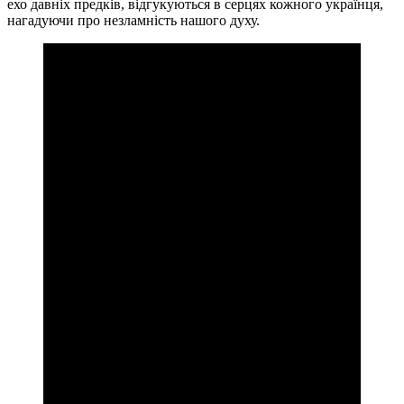
ехо давніх предків, відгукуються в серцях кожного українця,
нагадуючи про незламність нашого духу.