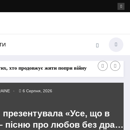
ТИ
 хто продовжує жити попри війну
6 Серпня, 2026
презентувала «Усе, що в
пісню про любов без драм,