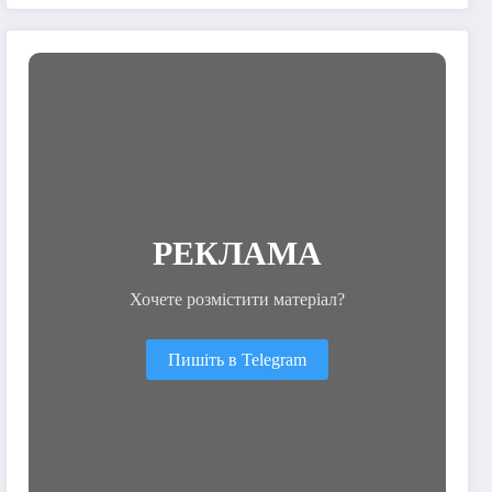
її рухатися вперед
РЕКЛАМА
Хочете розмістити матеріал?
Пишіть в Telegram