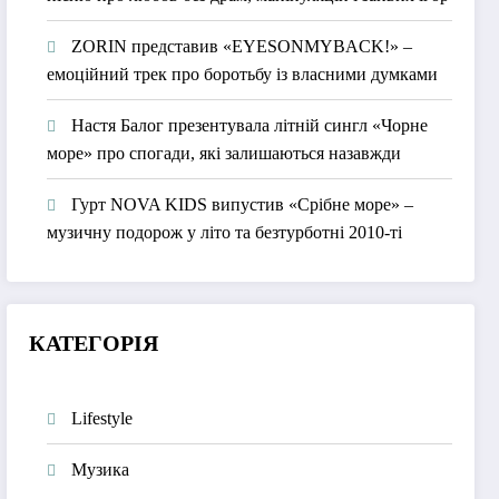
ZORIN представив «EYESONMYBACK!» –
емоційний трек про боротьбу із власними думками
Настя Балог презентувала літній сингл «Чорне
море» про спогади, які залишаються назавжди
Гурт NOVA KIDS випустив «Срібне море» –
музичну подорож у літо та безтурботні 2010-ті
КАТЕГОРІЯ
Lifestyle
Музика