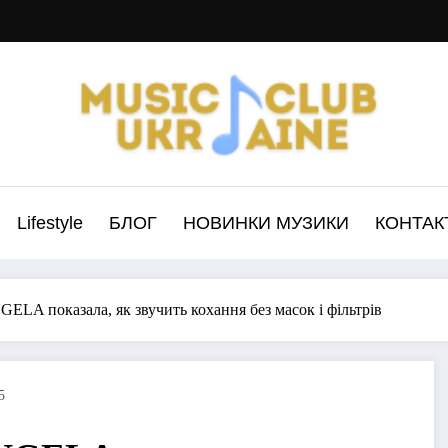
Lifestyle
БЛОГ
НОВИНКИ МУЗИКИ
КОНТАК
NGELA показала, як звучить кохання без масок і фільтрів
5