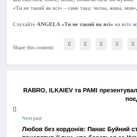
«Ти не такий як всі» – саме така: чесна, жива, моя
Слухайте
ANGELA «Ти не такий як всі»
на всіх
м
Share this content:
RABRO, ILKAIEV та РАМІ презентувал
поє
Next post
Любов без кордонів: Панас Буйний с