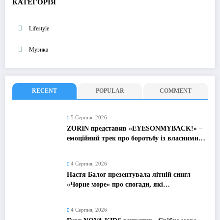
КАТЕГОРІЯ
Lifestyle
Музика
RECENT
POPULAR
COMMENT
5 Серпня, 2026
ZORIN представив «EYESONMYBACK!» –
емоційний трек про боротьбу із власними
думками
4 Серпня, 2026
Настя Балог презентувала літній сингл
«Чорне море» про спогади, які
залишаються назавжди
4 Серпня, 2026