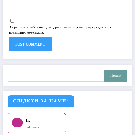
Зберегти моє ім'я, e-mail, та адресу сайту в цьому браузері для моїх
подальших коментарів.
Пошук
Пошук
СЛІДКУЙ ЗА НАМИ:
1k
Followers