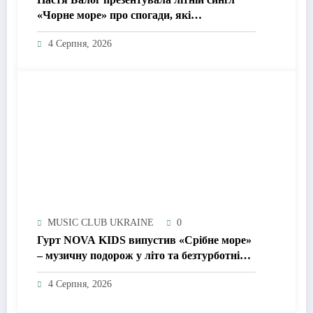
«Чорне море» про спогади, які
залишаються назавжди
4 Серпня, 2026
MUSIC CLUB UKRAINE
0
Гурт NOVA KIDS випустив «Срібне море»
– музичну подорож у літо та безтурботні
2010-ті
4 Серпня, 2026