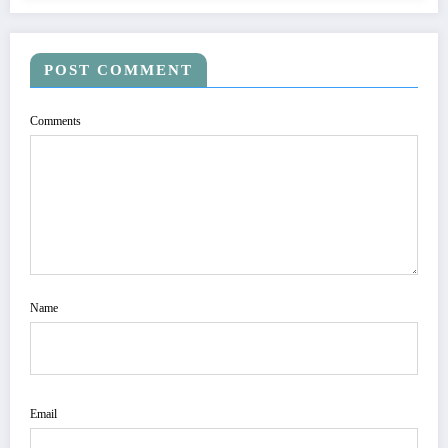
POST COMMENT
Comments
Name
Email