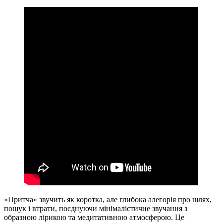
«Притча» звучить як коротка, але глибока алегорія про шлях,
пошук і втрати, поєднуючи мінімалістичне звучання з
образною лірикою та медитативною атмосферою. Це