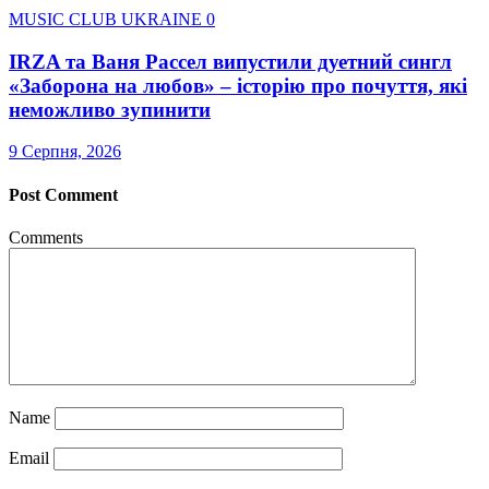
MUSIC CLUB UKRAINE
0
IRZA та Ваня Рассел випустили дуетний сингл
«Заборона на любов» – історію про почуття, які
неможливо зупинити
9 Серпня, 2026
Post Comment
Comments
Name
Email