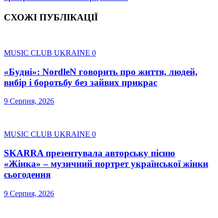
СХОЖІ ПУБЛІКАЦІЇ
MUSIC CLUB UKRAINE
0
«Будні»: NordleN говорить про життя, людей,
вибір і боротьбу без зайвих прикрас
9 Серпня, 2026
MUSIC CLUB UKRAINE
0
SKARRA презентувала авторську пісню
«Жінка» – музичний портрет української жінки
сьогодення
9 Серпня, 2026