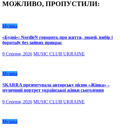
МОЖЛИВО, ПРОПУСТИЛИ:
Музика
«Будні»: NordleN говорить про життя, людей, вибір і
боротьбу без зайвих прикрас
9 Серпня, 2026
MUSIC CLUB UKRAINE
Музика
SKARRA презентувала авторську пісню «Жінка» –
музичний портрет української жінки сьогодення
9 Серпня, 2026
MUSIC CLUB UKRAINE
Музика