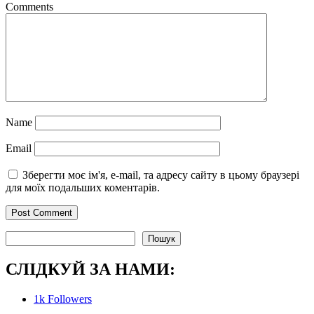
Comments
Name
Email
Зберегти моє ім'я, e-mail, та адресу сайту в цьому браузері
для моїх подальших коментарів.
Пошук
Пошук
СЛІДКУЙ ЗА НАМИ:
1k
Followers