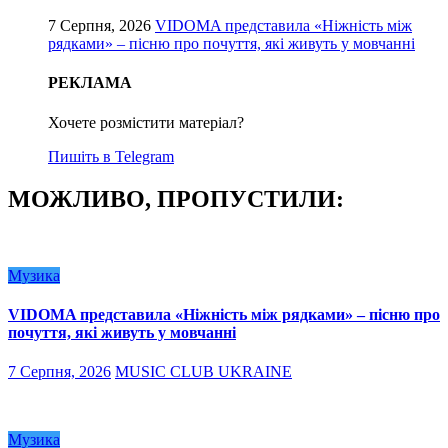
7 Серпня, 2026
VIDOMA представила «Ніжність між
рядками» – пісню про почуття, які живуть у мовчанні
РЕКЛАМА
Хочете розмістити матеріал?
Пишіть в Telegram
МОЖЛИВО, ПРОПУСТИЛИ:
Музика
VIDOMA представила «Ніжність між рядками» – пісню про
почуття, які живуть у мовчанні
7 Серпня, 2026
MUSIC CLUB UKRAINE
Музика