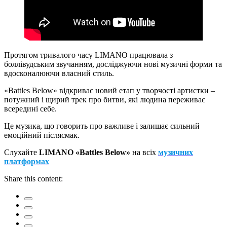
Протягом тривалого часу LIMANO працювала з
боллівудським звучанням, досліджуючи нові музичні форми та
вдосконалюючи власний стиль.
«Battles Below» відкриває новий етап у творчості артистки –
потужний і щирий трек про битви, які людина переживає
всередині себе.
Це музика, що говорить про важливе і залишає сильний
емоційний післясмак.
Слухайте
LIMANO «Battles Below»
на всіх
музичних
платформах
Share this content: