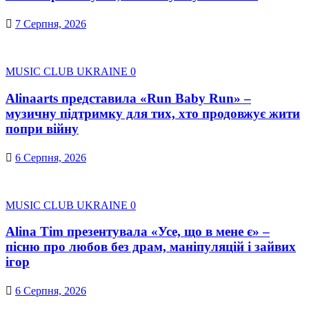
7 Серпня, 2026
MUSIC CLUB UKRAINE
0
Alinaarts представила «Run Baby Run» –
музичну підтримку для тих, хто продовжує жити
попри війну
6 Серпня, 2026
MUSIC CLUB UKRAINE
0
Alina Tim презентувала «Усе, що в мене є» –
пісню про любов без драм, маніпуляцій і зайвих
ігор
6 Серпня, 2026