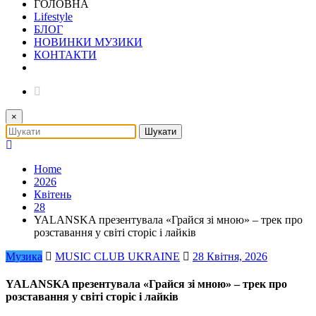
ГОЛОВНА
Lifestyle
БЛОГ
НОВИНКИ МУЗИКИ
КОНТАКТИ
×
Home
2026
Квітень
28
YALANSKA презентувала «Грайся зі мною» – трек про
розставання у світі сторіс і лайків
Музика
MUSIC CLUB UKRAINE
28 Квітня, 2026
YALANSKA презентувала «Грайся зі мною» – трек про
розставання у світі сторіс і лайків