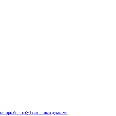
 про боротьбу із власними думками