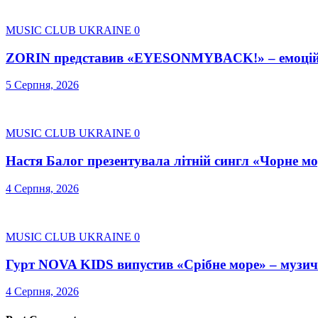
MUSIC CLUB UKRAINE
0
ZORIN представив «EYESONMYBACK!» – емоційни
5 Серпня, 2026
MUSIC CLUB UKRAINE
0
Настя Балог презентувала літній сингл «Чорне м
4 Серпня, 2026
MUSIC CLUB UKRAINE
0
Гурт NOVA KIDS випустив «Срібне море» – музичну
4 Серпня, 2026