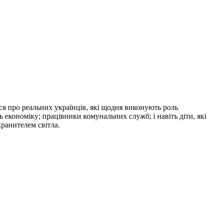
ться про реальних українців, які щодня виконують роль
ь економіку; працівники комунальних служб; і навіть діти, які
хранителем світла.