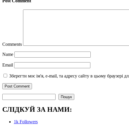
Post Comment
Comments
Name
Email
Зберегти моє ім'я, e-mail, та адресу сайту в цьому браузері 
Пошук
Пошук
СЛІДКУЙ ЗА НАМИ:
1k
Followers