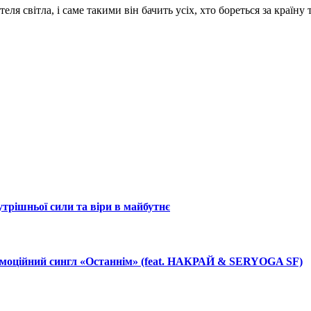
 світла, і саме такими він бачить усіх, хто бореться за країну та
ішньої сили та віри в майбутнє
 емоційний сингл «Останнім» (feat. НАКРАЙ & SERYOGA SF)