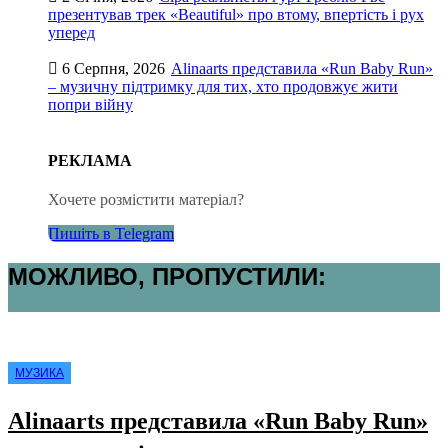
презентував трек «Beautiful» про втому, впертість і рух
уперед
6 Серпня, 2026
Alinaarts представила «Run Baby Run»
– музичну підтримку для тих, хто продовжує жити
попри війну
РЕКЛАМА
Хочете розмістити матеріал?
Пишіть в Telegram
МОЖЛИВО, ПРОПУСТИЛИ:
МУЗИКА
Alinaarts представила «Run Baby Run»