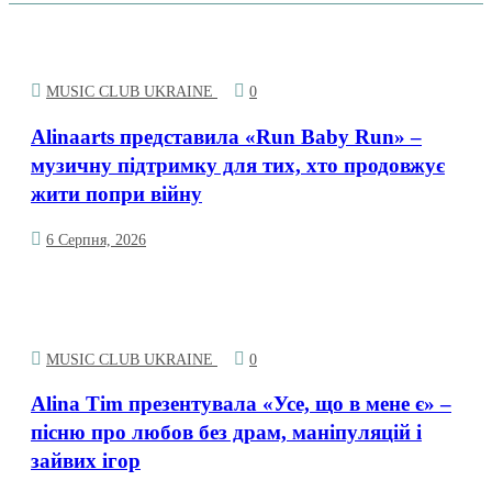
MUSIC CLUB UKRAINE
0
Alinaarts представила «Run Baby Run» –
музичну підтримку для тих, хто продовжує
жити попри війну
6 Серпня, 2026
MUSIC CLUB UKRAINE
0
Alina Tim презентувала «Усе, що в мене є» –
пісню про любов без драм, маніпуляцій і
зайвих ігор