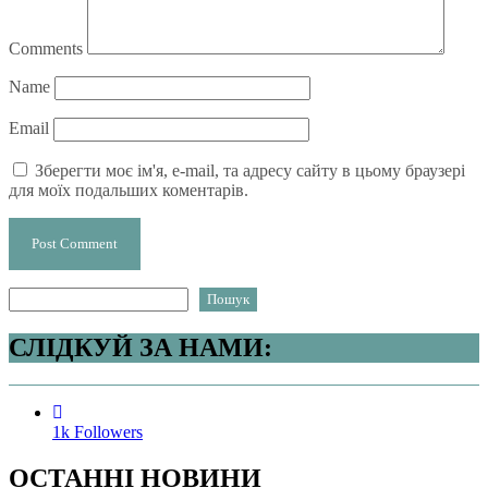
Comments
Name
Email
Зберегти моє ім'я, e-mail, та адресу сайту в цьому браузері
для моїх подальших коментарів.
Пошук
Пошук
СЛІДКУЙ ЗА НАМИ:
1k
Followers
О
СТАННІ НОВИНИ