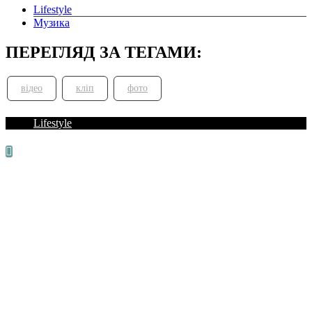
Lifestyle
Музика
ПЕРЕГЛЯД ЗА ТЕГАМИ:
відео
кліп
фото
Lifestyle