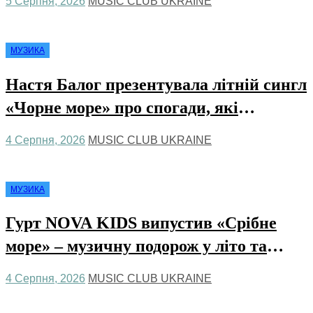
5 Серпня, 2026
MUSIC CLUB UKRAINE
думками
МУЗИКА
Настя Балог презентувала літній сингл
«Чорне море» про спогади, які
залишаються назавжди
4 Серпня, 2026
MUSIC CLUB UKRAINE
МУЗИКА
Гурт NOVA KIDS випустив «Срібне
море» – музичну подорож у літо та
безтурботні 2010-ті
4 Серпня, 2026
MUSIC CLUB UKRAINE