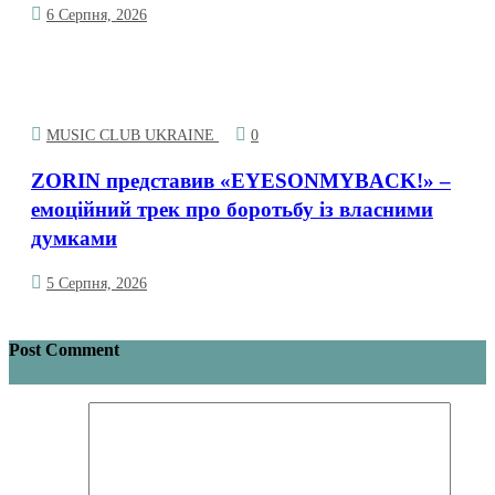
6 Серпня, 2026
MUSIC CLUB UKRAINE
0
ZORIN представив «EYESONMYBACK!» –
емоційний трек про боротьбу із власними
думками
5 Серпня, 2026
Post Comment