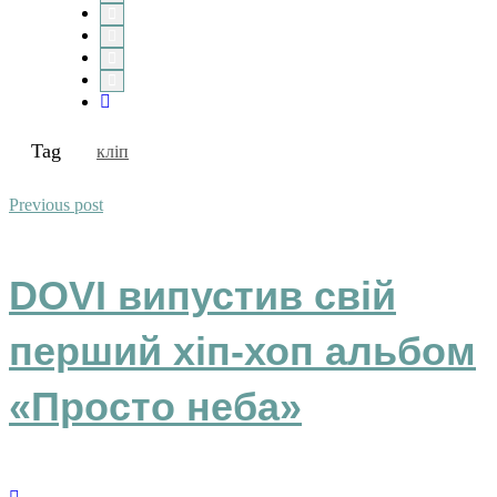
Tag
кліп
Previous post
DOVI випустив свій
перший хіп-хоп альбом
«Просто неба»