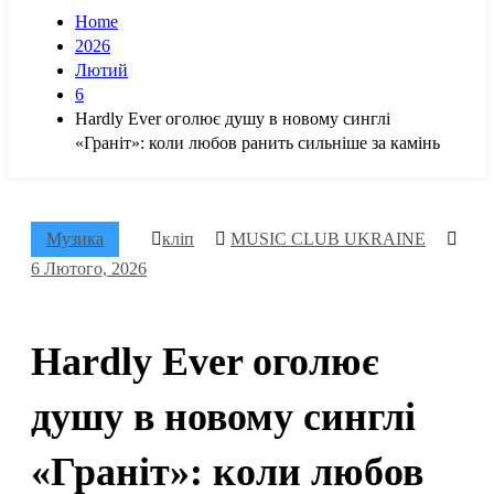
Home
2026
Лютий
6
Hardly Ever оголює душу в новому синглі
«Граніт»: коли любов ранить сильніше за камінь
Музика
кліп
MUSIC CLUB UKRAINE
6 Лютого, 2026
Hardly Ever оголює
душу в новому синглі
«Граніт»: коли любов