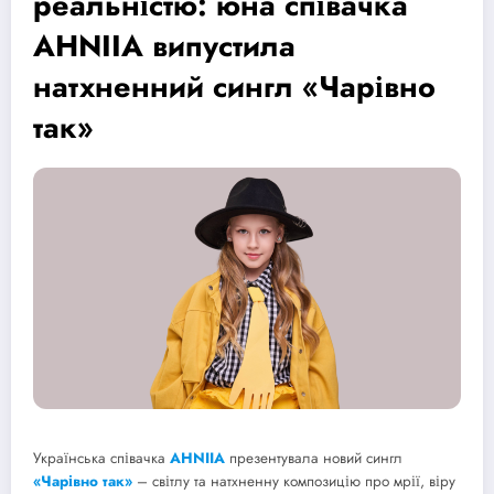
реальністю: юна співачка
AHNIIA випустила
натхненний сингл «Чарівно
так»
Українська співачка
AHNIIA
презентувала новий сингл
«Чарівно так»
– світлу та натхненну композицію про мрії, віру