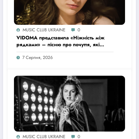
MUSIC CLUB UKRAINE
0
VIDOMA представила «Ніжність між
рядками» – пісню про почуття, які
живуть у мовчанні
7 Серпня, 2026
MUSIC CLUB UKRAINE
0