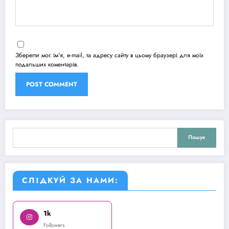
Зберегти моє ім'я, e-mail, та адресу сайту в цьому браузері для моїх
подальших коментарів.
Пошук
Пошук
СЛІДКУЙ ЗА НАМИ:
1k
Followers