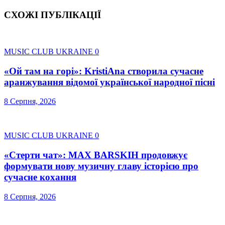
СХОЖІ ПУБЛІКАЦІЇ
MUSIC CLUB UKRAINE
0
«Ой там на горі»: KristiAna створила сучасне
аранжування відомої української народної пісні
8 Серпня, 2026
MUSIC CLUB UKRAINE
0
«Стерти чат»: MAX BARSKIH продовжує
формувати нову музичну главу історією про
сучасне кохання
8 Серпня, 2026