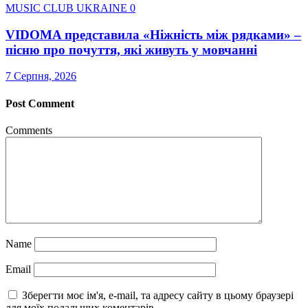
MUSIC CLUB UKRAINE
0
VIDOMA представила «Ніжність між рядками» –
пісню про почуття, які живуть у мовчанні
7 Серпня, 2026
Post Comment
Comments
Name
Email
Зберегти моє ім'я, e-mail, та адресу сайту в цьому браузері
для моїх подальших коментарів.