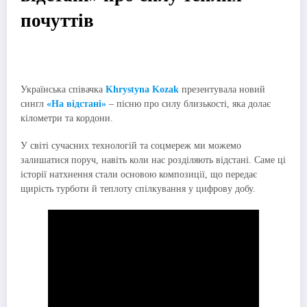
почуттів
Українська співачка
Khrystyna Kozak
презентувала новий
сингл
«На відстані»
– пісню про силу близькості, яка долає
кілометри та кордони.
У світі сучасних технологій та соцмереж ми можемо
залишатися поруч, навіть коли нас розділяють відстані. Саме ці
історії натхнення стали основою композиції, що передає
щирість турботи й теплоту спілкування у цифрову добу.