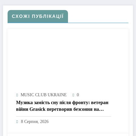
СХОЖІ ПУБЛІКАЦІЇ
MUSIC CLUB UKRAINE
0
Музика замість сну після фронту: ветеран
війни Grasick перетворив безсоння на
дебютний альбом «Поетроніка»
8 Серпня, 2026