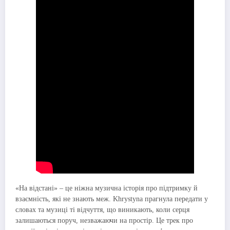
«На відстані» – це ніжна музична історія про підтримку й
взаємність, які не знають меж. Khrystyna прагнула передати у
словах та музиці ті відчуття, що виникають, коли серця
залишаються поруч, незважаючи на простір. Це трек про