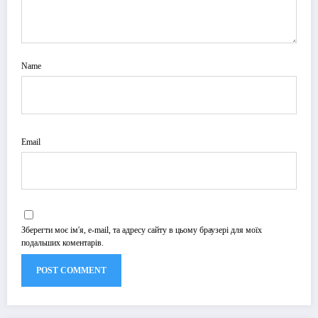
Name
Email
Зберегти моє ім'я, e-mail, та адресу сайту в цьому браузері для моїх
подальших коментарів.