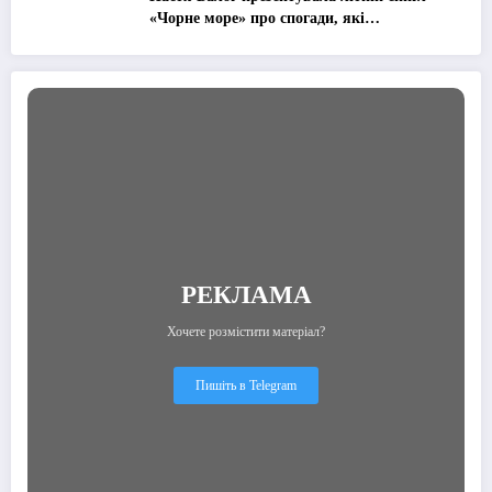
«Чорне море» про спогади, які
залишаються назавжди
РЕКЛАМА
Хочете розмістити матеріал?
Пишіть в Telegram