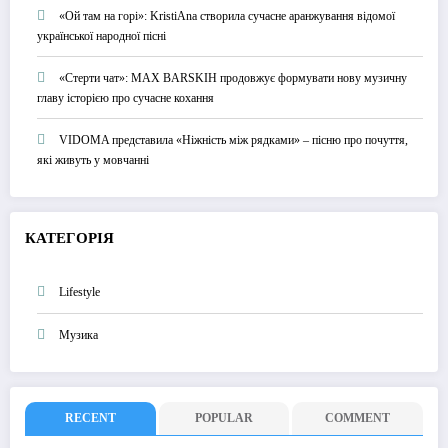
«Ой там на горі»: KristiAna створила сучасне аранжування відомої
української народної пісні
«Стерти чат»: MAX BARSKIH продовжує формувати нову музичну
главу історією про сучасне кохання
VIDOMA представила «Ніжність між рядками» – пісню про почуття,
які живуть у мовчанні
КАТЕГОРІЯ
Lifestyle
Музика
RECENT
POPULAR
COMMENT