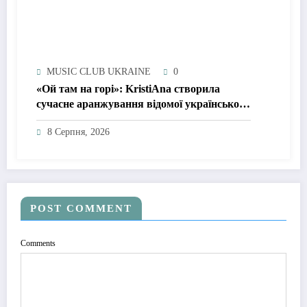
MUSIC CLUB UKRAINE
0
«Ой там на горі»: KristiAna створила
сучасне аранжування відомої української
народної пісні
8 Серпня, 2026
POST COMMENT
Comments