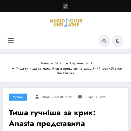
Перейти
до
контенту
Home
2025
Серпень
1
Тиша гучніша за крик: Anasta представила емоційний трек «Silence
the Chaos»
Музика
MUSIC CLUB UKRAINE
1 Серпня, 2025
Тиша гучніша за крик:
Anasta представила