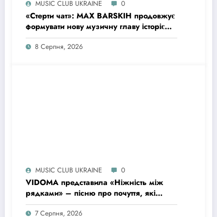
MUSIC CLUB UKRAINE
0
«Стерти чат»: MAX BARSKIH продовжує
формувати нову музичну главу історією
про сучасне кохання
8 Серпня, 2026
MUSIC CLUB UKRAINE
0
VIDOMA представила «Ніжність між
рядками» – пісню про почуття, які
живуть у мовчанні
7 Серпня, 2026