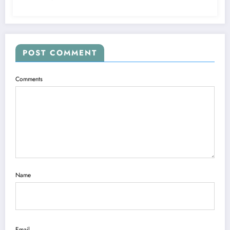
POST COMMENT
Comments
Name
Email