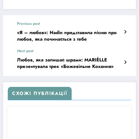
Previous post
«Я – любов»: Nadin представила пісню про
любов, яка починається з тебе
Next post
Любов, яка залишає шрами: MARIÈLLE
презентувала трек «Божевільне Кохання»
СХОЖІ ПУБЛІКАЦІЇ