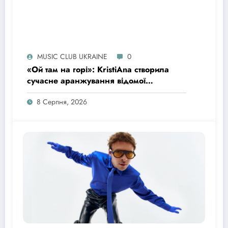
MUSIC CLUB UKRAINE
0
«Ой там на горі»: KristiAna створила
сучасне аранжування відомої
української народної пісні
8 Серпня, 2026