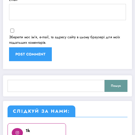
Зберегти моє ім'я, e-mail, та адресу сайту в цьому браузері для моїх
подальших коментарів.
Пошук
Пошук
СЛІДКУЙ ЗА НАМИ:
1k