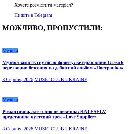
Хочете розмістити матеріал?
Пишіть в Telegram
МОЖЛИВО, ПРОПУСТИЛИ:
Музика
Музика замість сну після фронту: ветеран війни Grasick
перетворив безсоння на дебютний альбом «Поетроніка»
8 Серпня, 2026
MUSIC CLUB UKRAINE
Музика
Романтична, але точно не невинна: KATESELV
представила чуттєвий трек «Love Supplier»
8 Серпня, 2026
MUSIC CLUB UKRAINE