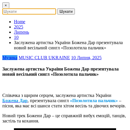
×
Home
2025
Липень
10
Заслужена артистка України Божена Дар презентувала
новий весільний сингл «Позолотила пальчик»
Музика
MUSIC CLUB UKRAINE
10 Липня, 2025
Заслужена артистка України Божена Дар презентувала
новий весільний сингл «Позолотила пальчик»
Співачка з щирим серцем, заслужена артистка України
Божена Дар
, презентувала сингл
«Позолотила пальчик»
–
пісня, яка має всі шанси стати хітом весіль та дівочих вечорів.
Новий трек Божени Дар – це справжній вибух емоцій, танців,
застіль та кохання.