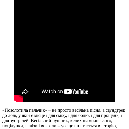
«Позолотила пальчик» – не просто весільна пісня, а саундтрек
до долі, у якій є місце і для сміху, і для болю, і для прощань, і
для зустрічей. Весільний рушник, келих шампанського,
поцілунки, валізи і вокзали – усе це вплітається в історію,