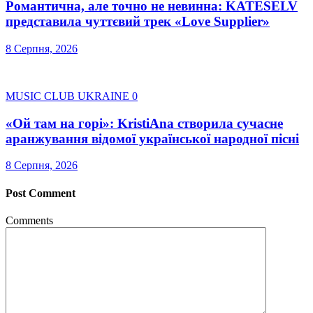
Романтична, але точно не невинна: KATESELV
представила чуттєвий трек «Love Supplier»
8 Серпня, 2026
MUSIC CLUB UKRAINE
0
«Ой там на горі»: KristiAna створила сучасне
аранжування відомої української народної пісні
8 Серпня, 2026
Post Comment
Comments