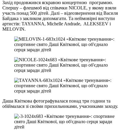
Захід продовжився яскравою концертною програмою.
Спершу – флешмоб від співачки NICOLE, у якому взяли
участь понад 500 дітей. Далі – відеозвернення від Василя
Байдака з закликом допомагати. Та неймовірні виступи
артистів: TAYANNA, Michelle Andrade, ALEKSEEV і
MELOVIN.
Даша Квіткова фотографувалася понад три години та
обіймалася зі своїми прихильниками, учасниками заходу.