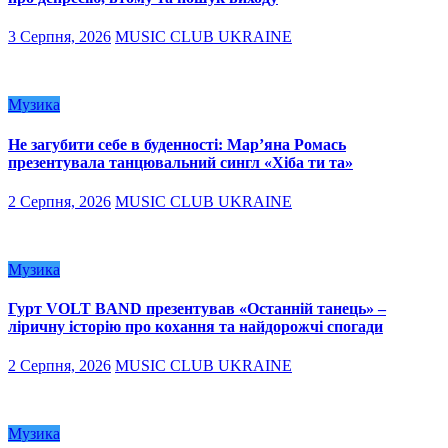
3 Серпня, 2026
MUSIC CLUB UKRAINE
Музика
Не загубити себе в буденності: Мар’яна Ромась
презентувала танцювальний сингл «Хіба ти та»
2 Серпня, 2026
MUSIC CLUB UKRAINE
Музика
Гурт VOLT BAND презентував «Останній танець» –
ліричну історію про кохання та найдорожчі спогади
2 Серпня, 2026
MUSIC CLUB UKRAINE
Музика