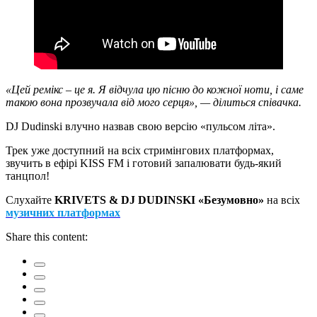
«Цей ремікс – це я. Я відчула цю пісню до кожної ноти, і саме
такою вона прозвучала від мого серця», — ділиться співачка.
DJ Dudinski влучно назвав свою версію «пульсом літа».
Трек уже доступний на всіх стримінгових платформах,
звучить в ефірі KISS FM і готовий запалювати будь-який
танцпол!
Слухайте
KRIVETS & DJ DUDINSKI «Безумовно»
на всіх
музичних платформах
Share this content: