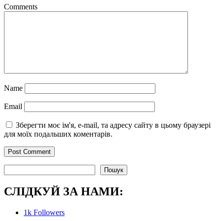
Comments
Name
Email
Зберегти моє ім'я, e-mail, та адресу сайту в цьому браузері
для моїх подальших коментарів.
Пошук
Пошук
СЛІДКУЙ ЗА НАМИ:
1k
Followers