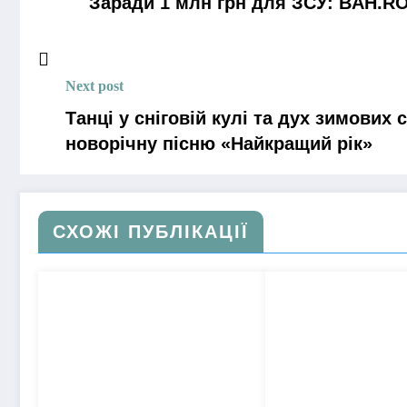
Заради 1 млн грн для ЗСУ: BAH.RO
Next post
Танці у сніговій кулі та дух зимових
новорічну пісню «Найкращий рік»
СХОЖІ ПУБЛІКАЦІЇ