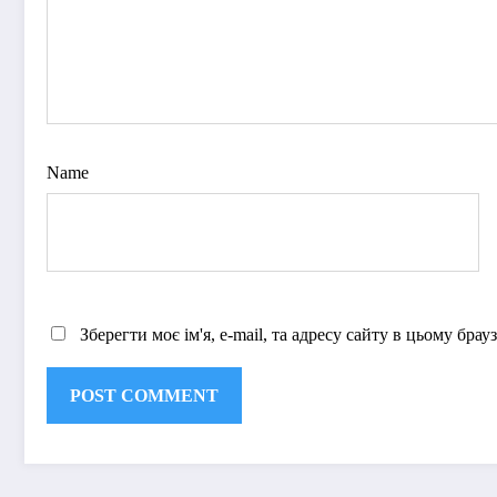
Name
Зберегти моє ім'я, e-mail, та адресу сайту в цьому бра