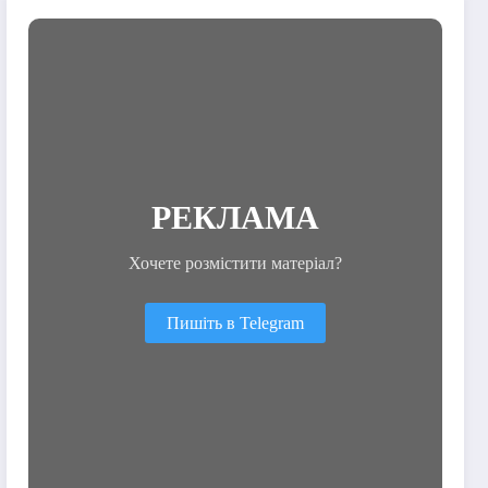
спогади
РЕКЛАМА
Хочете розмістити матеріал?
Пишіть в Telegram