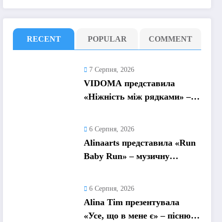
RECENT
POPULAR
COMMENT
7 Серпня, 2026
VIDOMA представила
«Ніжність між рядками» –
пісню про почуття, які
живуть у мовчанні
6 Серпня, 2026
Alinaarts представила «Run
Baby Run» – музичну
підтримку для тих, хто
продовжує жити попри
6 Серпня, 2026
війну
Alina Tim презентувала
«Усе, що в мене є» – пісню