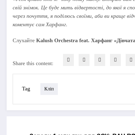
свій знімок. Це буде мить відвертості, до якої я сп
через почуття, я поділюсь своїми, аби ви краще від
коментує сам Харфанг.
Слухайте
Kalush Orchestra feat. Харфанг «Дівчат
Share this content:
Tag
Кліп