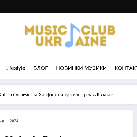
Lifestyle
БЛОГ
НОВИНКИ МУЗИКИ
КОНТАК
alush Orchestra та Харфанг випустили трек «Дівчата»
удня, 2024