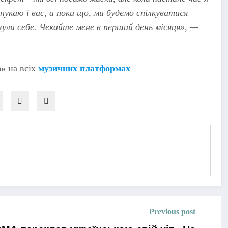
онукаю і вас, а поки що, ми будемо спілкуватися
чули себе. Чекайте мене в перший день місяця», —
а»
на всіх
музичних платформах
Previous post