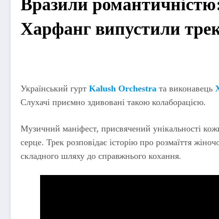
Вразили романтичністю: 
Харфанг випустили трек
Український гурт
Kalush Orchestra
та виконавець
Слухачі приємно здивовані такою колаборацією.
Музичний маніфест, присвячений унікальності кожн
серце. Трек розповідає історію про розмаїття жіноч
складного шляху до справжнього кохання.