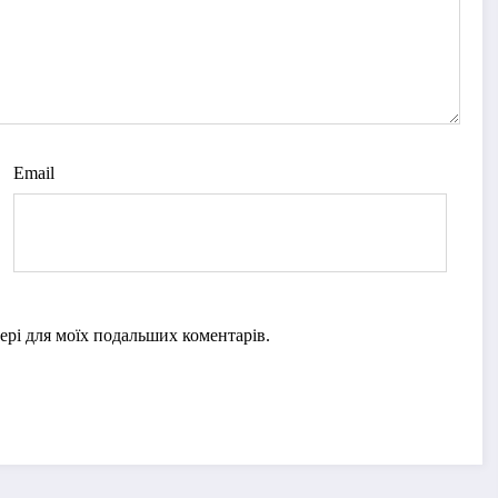
Email
узері для моїх подальших коментарів.