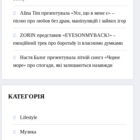
Alina Tim презентувала «Усе, що в мене є» –
пісню про любов без драм, маніпуляцій і зайвих ігор
ZORIN представив «EYESONMYBACK!» –
емоційний трек про боротьбу із власними думками
Настя Балог презентувала літній сингл «Чорне
море» про спогади, які залишаються назавжди
КАТЕГОРІЯ
Lifestyle
Музика