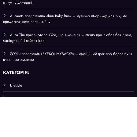
КАТЕГОРІЯ:
Lifestyle
Музика
ПЕРЕГЛЯД ЗА ТЕГАМИ:
відео
кліп
фото
Lifestyle