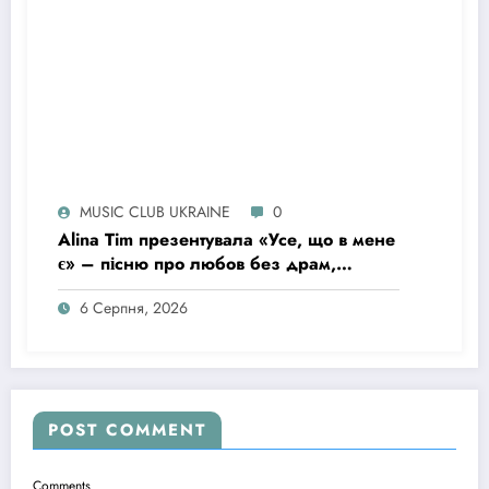
MUSIC CLUB UKRAINE
0
Alina Tim презентувала «Усе, що в мене
є» – пісню про любов без драм,
маніпуляцій і зайвих ігор
6 Серпня, 2026
POST COMMENT
Comments