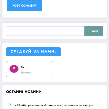
Пошук
Пошук
СЛІДКУЙ ЗА НАМИ:
1k
Followers
О
СТАННІ НОВИНИ
VIDOMA представила «Ніжність між рядками» – пісню про