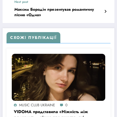
Next post
Максим Бородін презентував романтичну
пісню «Одна»
СХОЖІ ПУБЛІКАЦІЇ
MUSIC CLUB UKRAINE
0
VIDOMA представила «Ніжність між