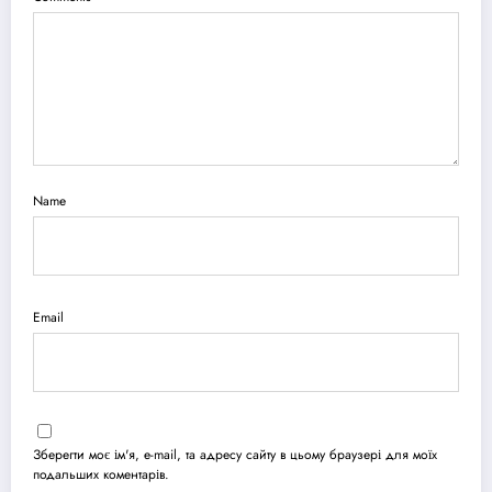
Name
Email
Зберегти моє ім'я, e-mail, та адресу сайту в цьому браузері для моїх
подальших коментарів.