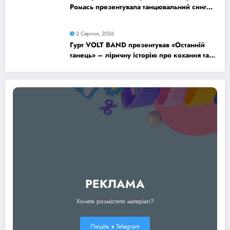
Ромась презентувала танцювальний сингл
«Хіба ти та»
2 Серпня, 2026
Гурт VOLT BAND презентував «Останній
танець» – ліричну історію про кохання та
найдорожчі спогади
РЕКЛАМА
Хочете розмістити матеріал?
Пишіть в Telegram