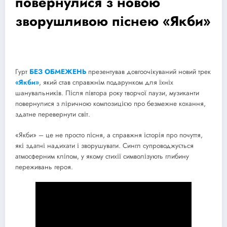
повернулися з новою
зворушливою піснею «Якби»
Гурт
БЕЗ ОБМЕЖЕНЬ
презентував довгоочікуваний новий трек
«Якби»
, який став справжнім подарунком для їхніх
шанувальників. Після півтора року творчої паузи, музиканти
повернулися з ліричною композицією про безмежне кохання,
здатне перевернути світ.
«Якби» – це не просто пісня, а справжня історія про почуття,
які здатні надихати і зворушувати. Сингл супроводжується
атмосферним кліпом, у якому стихії символізують глибину
переживань героя.