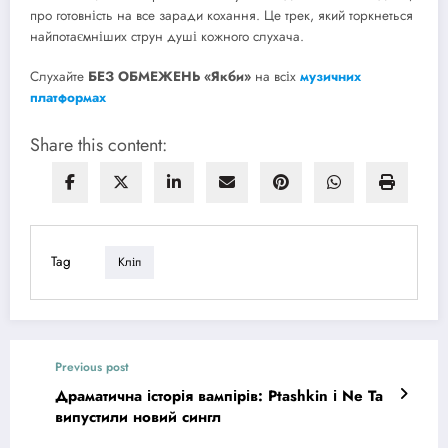
про готовність на все заради кохання. Це трек, який торкнеться
найпотаємніших струн душі кожного слухача.
Слухайте
БЕЗ ОБМЕЖЕНЬ «Якби»
на всіх
музичних
платформах
Share this content:
Tag
Кліп
Previous post
Драматична історія вампірів: Ptashkin і Ne Ta
випустили новий сингл