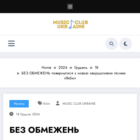
Перейти
до
контенту
Home
2024
Грудень
18
БЕЗ ОБМЕЖЕНЬ повернулися з новою зворушливою піснею
«Якби»
Музика
Кліп
MUSIC CLUB UKRAINE
18 Грудня, 2024
БЕЗ ОБМЕЖЕНЬ