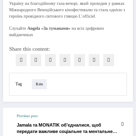
Україну на благодійному гала-вечорі, який проходив у рамках
Міжнародного Венеційського кінофестивалю та стала однією з
героїнь провідного світового глянцю L’officiel.
Слухайте
Angela «За туманами»
на всіх цифрових
майданчиках
Share this content:
Tag
Кліп
Previous post
Jamala та MONATIK об’єдналися, щоб
передати важливе соціальне та ментальне