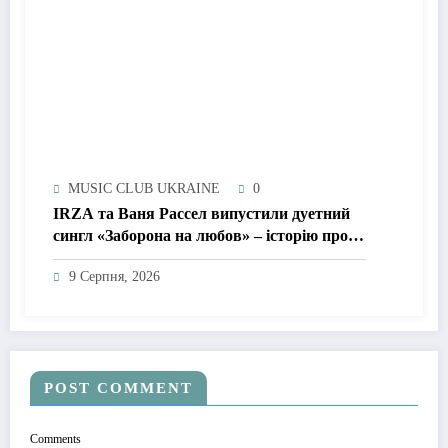
MUSIC CLUB UKRAINE
0
IRZA та Ваня Рассел випустили дуетний
сингл «Заборона на любов» – історію про
почуття, які неможливо зупинити
9 Серпня, 2026
POST COMMENT
Comments