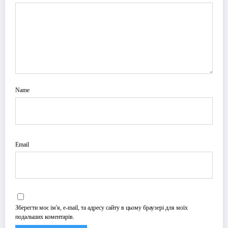
Name
Email
Зберегти моє ім'я, e-mail, та адресу сайту в цьому браузері для моїх
подальших коментарів.