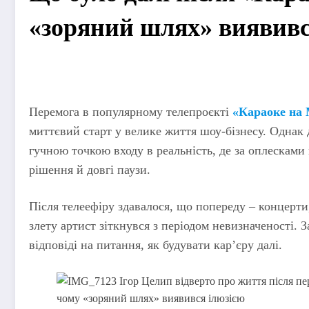
«зоряний шлях» виявивс
Перемога в популярному телепроєкті
«Караоке на 
миттєвий старт у велике життя шоу-бізнесу. Однак 
гучною точкою входу в реальність, де за оплесками 
рішення й довгі паузи.
Після телеефіру здавалося, що попереду – концерти,
злету артист зіткнувся з періодом невизначеності. З
відповіді на питання, як будувати кар’єру далі.