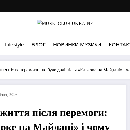
Lifestyle
БЛОГ
НОВИНКИ МУЗИКИ
КОНТАК
ття після перемоги: що було далі після «Караоке на Майдані» і 
ічня, 2026
 життя після перемоги:
аоке на Майдані» і чому