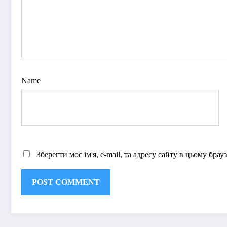
Name
Зберегти моє ім'я, e-mail, та адресу сайту в цьому бра