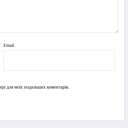
Email
узері для моїх подальших коментарів.