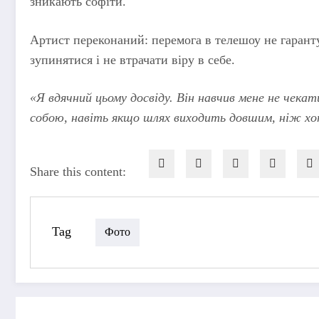
зникають софіти.
Артист переконаний: перемога в телешоу не гаранту
зупинятися і не втрачати віру в себе.
«Я вдячний цьому досвіду. Він навчив мене не чекат
собою, навіть якщо шлях виходить довшим, ніж хот
Share this content:
Tag
Фото