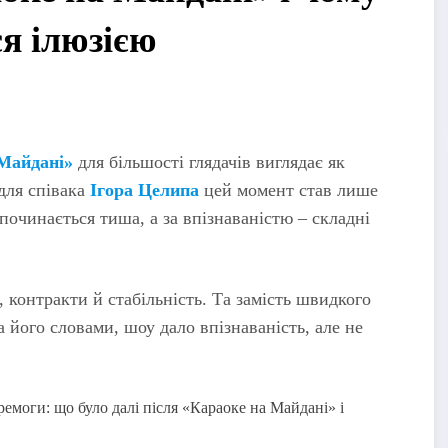
я ілюзією
Майдані»
для більшості глядачів виглядає як
для співака
Ігора Целипа
цей момент став лише
починається тиша, а за впізнаваністю – складні
 контракти й стабільність. Та замість швидкого
а його словами, шоу дало впізнаваність, але не