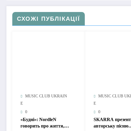
СХОЖІ ПУБЛІКАЦІЇ
MUSIC CLUB UKRAIN
MUSIC CLUB UK
E
E
0
0
«Будні»: NordleN
SKARRA презент
говорить про життя,
авторську пісню