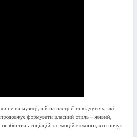
ише на музиці, а й на настрої та відчуттях, які
a продовжує формувати власний стиль – живий,
 особистих асоціацій та емоцій кожного, хто почує