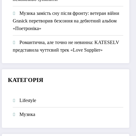
Музика замість сну після фронту: ветеран війни
Grasick перетворив безсоння на дебютний альбом
«Поетроніка»
Романтична, але точно не невинна: KATESELV
представила чуттєвий трек «Love Supplier»
КАТЕГОРІЯ
Lifestyle
Музика