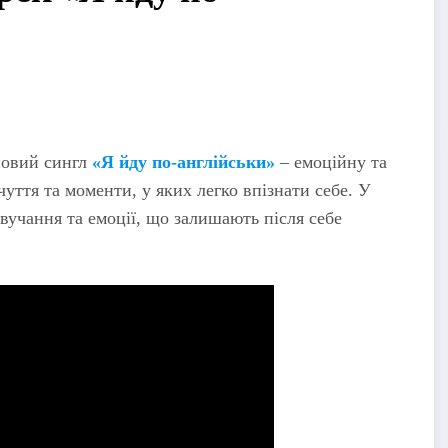
новий сингл
«Я йду по-англійськи»
– емоційну та
ття та моменти, у яких легко впізнати себе. У
звучання та емоції, що залишають після себе