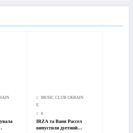
RAIN
MUSIC CLUB UKRAIN
E
0
увала
IRZA та Ваня Рассел
випустили дуетний