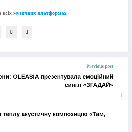
 всіх
музичних платформах
Previous post
 сни: OLEASIA презентувала емоційний
сингл «ЗГАДАЙ»
 теплу акустичну композицію «Там,