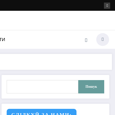
ТИ
Пошук
Пошук
СЛІДКУЙ ЗА НАМИ: