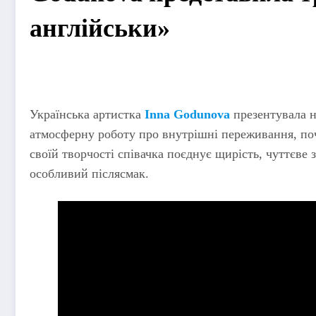
англійськи»
Українська артистка
Inna Godunova
презентувала 
атмосферну роботу про внутрішні переживання, почу
своїй творчості співачка поєднує щирість, чуттєве 
особливий післясмак.