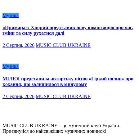
Музика
«Примара»: Хворий представив нову композицію про час,
зміни та силу рухатися далі
2 Серпня, 2026
MUSIC CLUB UKRAINE
Музика
МІЛЕЯ представила авторську пісню «Гіркий полин» про
кохання, що залишилося в минулому
2 Серпня, 2026
MUSIC CLUB UKRAINE
MUSIC CLUB UKRAINE – це музичний клуб України.
Приєднуйся до найсвіжіших музичних новинок!