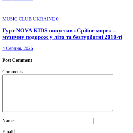
MUSIC CLUB UKRAINE
0
Гурт NOVA KIDS випустив «Срібне море» –
музичну подорож у літо та безтурботні 2010-ті
4 Серпня, 2026
Post Comment
Comments
Name
Email